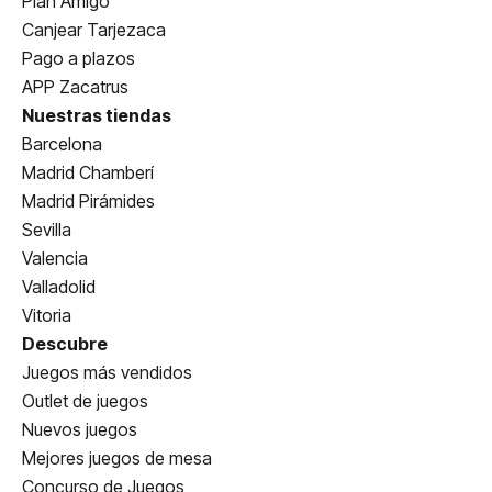
Plan Amigo
Canjear Tarjezaca
Pago a plazos
APP Zacatrus
Nuestras tiendas
Barcelona
Madrid Chamberí
Madrid Pirámides
Sevilla
Valencia
Valladolid
Vitoria
Descubre
Juegos más vendidos
Outlet de juegos
Nuevos juegos
Mejores juegos de mesa
Concurso de Juegos