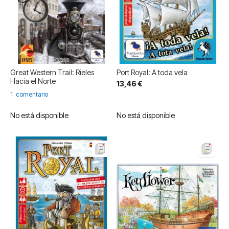
Great Western Trail: Rieles
Port Royal: A toda vela
Hacia el Norte
13,46 €
1
comentario
No está disponible
No está disponible