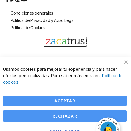
Condiciones generales
Política de Privacidad y Aviso Legal
Política de Cookies
Cl
Usamos cookies para mejorar tu experiencia y para hacer
Co
ofertas personalizadas. Para saber más entra en:
Política de
Ba
cookies
ACEPTAR
RECHAZAR