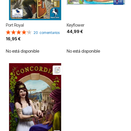
Port Royal
Keyflower
44,99 €
Valoración:
20
comentarios
85%
16,95 €
No está disponible
No está disponible