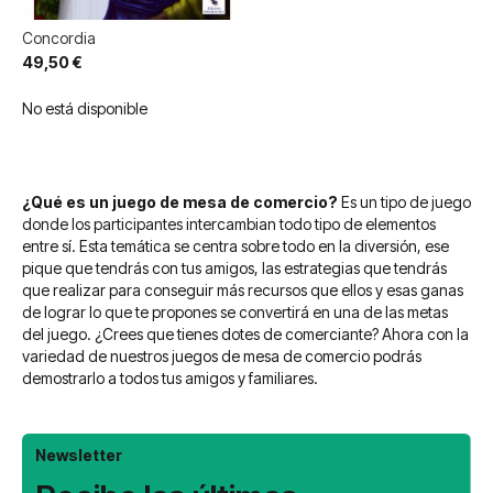
Concordia
49,50 €
No está disponible
¿Qué es un juego de mesa de comercio?
Es un tipo de juego
donde los participantes intercambian todo tipo de elementos
entre sí. Esta temática se centra sobre todo en la diversión, ese
pique que tendrás con tus amigos, las estrategias que tendrás
que realizar para conseguir más recursos que ellos y esas ganas
de lograr lo que te propones se convertirá en una de las metas
del juego. ¿Crees que tienes dotes de comerciante? Ahora con la
variedad de nuestros juegos de mesa de comercio podrás
demostrarlo a todos tus amigos y familiares.
Newsletter