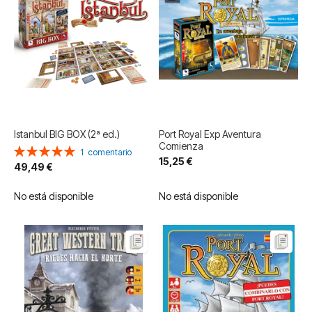
Istanbul BIG BOX (2ª ed.)
Port Royal Exp Aventura
Comienza
Valoración:
1
comentario
15,25 €
100%
49,49 €
No está disponible
No está disponible