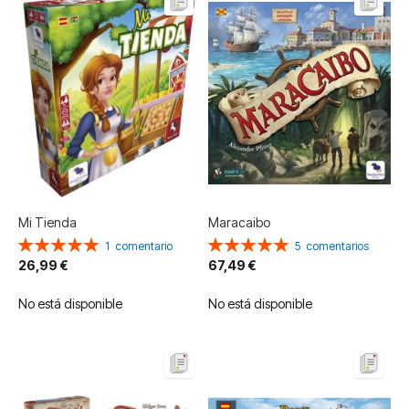
Mi Tienda
Maracaibo
Valoración:
Valoración:
1
comentario
5
comentarios
100%
100%
26,99 €
67,49 €
No está disponible
No está disponible