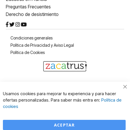
Preguntas Frecuentes
Derecho de desistimiento
Condiciones generales
Política de Privacidad y Aviso Legal
Política de Cookies
Cl
Usamos cookies para mejorar tu experiencia y para hacer
Co
ofertas personalizadas. Para saber más entra en:
Política de
Ba
cookies
ACEPTAR