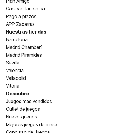
Plan Amigo
Canjear Tarjezaca
Pago a plazos
APP Zacatrus
Nuestras tiendas
Barcelona
Madrid Chamberí
Madrid Pirámides
Sevilla
Valencia
Valladolid
Vitoria
Descubre
Juegos más vendidos
Outlet de juegos
Nuevos juegos
Mejores juegos de mesa
Concurso de Juegos