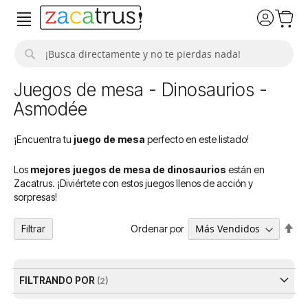
Buscar
Juegos de mesa - Dinosaurios -
Asmodée
¡Encuentra tu
juego de mesa
perfecto en este listado!
Los
mejores juegos de mesa de dinosaurios
están en
Zacatrus. ¡Diviértete con estos juegos llenos de acción y
sorpresas!
Fija
Ordenar por
Filtrar
Dir
De
FILTRANDO POR