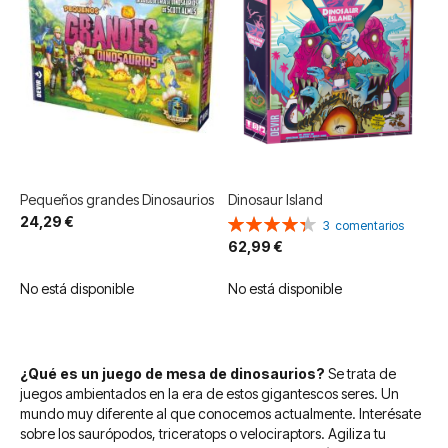
Pequeños grandes Dinosaurios
Dinosaur Island
24,29 €
Valoración:
3
comentarios
87%
62,99 €
No está disponible
No está disponible
¿Qué es un juego de mesa de dinosaurios?
Se trata de
juegos ambientados en la era de estos gigantescos seres. Un
mundo muy diferente al que conocemos actualmente. Interésate
sobre los saurópodos, triceratops o velociraptors. Agiliza tu