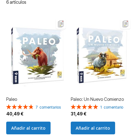
6
artículos
Paleo
Paleo: Un Nuevo Comienzo
Valoración:
Valoración:
7
comentarios
1
comentario
97%
100%
40,49 €
31,49 €
Añadir al carrito
Añadir al carrito