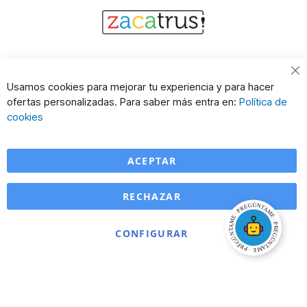
Cl
Usamos cookies para mejorar tu experiencia y para hacer
Co
ofertas personalizadas. Para saber más entra en:
Política de
Ba
cookies
ACEPTAR
RECHAZAR
CONFIGURAR