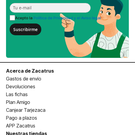
Acepto la
Política de Privacidad y el Aviso legal
Suscribirme
Acerca de Zacatrus
Gastos de envío
Devoluciones
Las fichas
Plan Amigo
Canjear Tarjezaca
Pago a plazos
APP Zacatrus
Nuestras tiendas