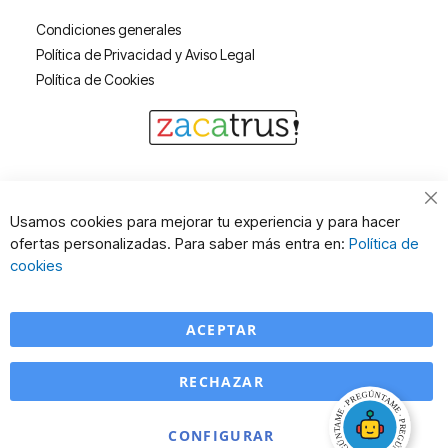
Condiciones generales
Política de Privacidad y Aviso Legal
Política de Cookies
Cl
Usamos cookies para mejorar tu experiencia y para hacer
Co
ofertas personalizadas. Para saber más entra en:
Política de
Ba
cookies
ACEPTAR
RECHAZAR
CONFIGURAR