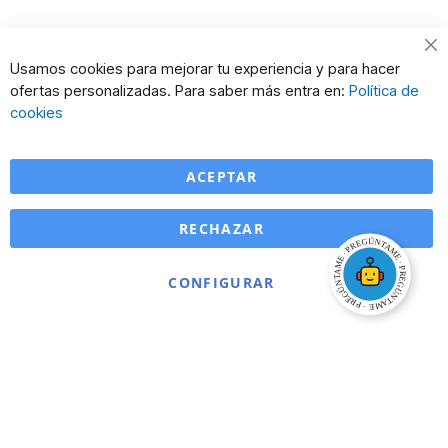
Cl
Usamos cookies para mejorar tu experiencia y para hacer
Co
ofertas personalizadas. Para saber más entra en:
Política de
Ba
cookies
ACEPTAR
RECHAZAR
CONFIGURAR