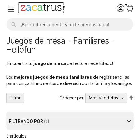
Buscar
Juegos de mesa - Familiares -
Hellofun
¡Encuentra tu
juego de mesa
perfecto en este listado!
Los
mejores juegos de mesa familiares
de reglas sencillas
para compartir momentos de diversión con la familia y los amigos.
Fija
Ordenar por
Filtrar
Dir
De
FILTRANDO POR
3
artículos