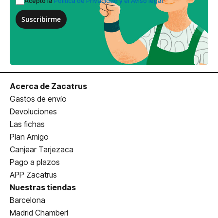
Acepto la
Política de Privacidad y el Aviso legal
Suscribirme
Acerca de Zacatrus
Gastos de envío
Devoluciones
Las fichas
Plan Amigo
Canjear Tarjezaca
Pago a plazos
APP Zacatrus
Nuestras tiendas
Barcelona
Madrid Chamberí