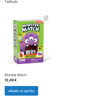
1
artículo
Monster Match
13,49 €
Añadir al carrito