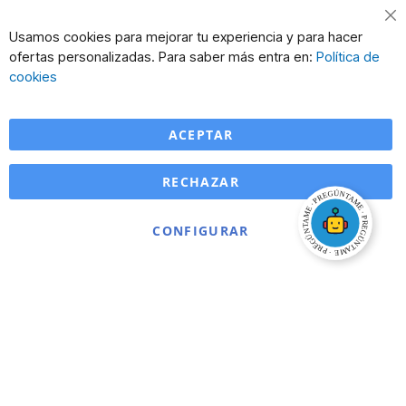
Cl
Usamos cookies para mejorar tu experiencia y para hacer
Co
ofertas personalizadas. Para saber más entra en:
Política de
Ba
cookies
ACEPTAR
RECHAZAR
CONFIGURAR