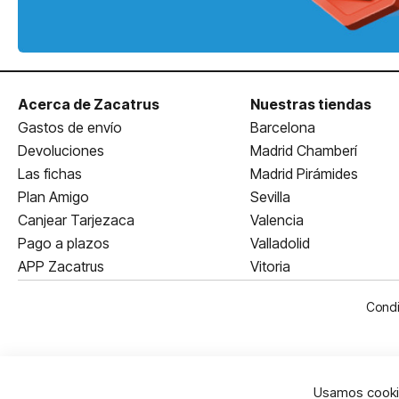
Acerca de Zacatrus
Nuestras tiendas
Gastos de envío
Barcelona
Devoluciones
Madrid Chamberí
Las fichas
Madrid Pirámides
Plan Amigo
Sevilla
Canjear Tarjezaca
Valencia
Pago a plazos
Valladolid
APP Zacatrus
Vitoria
Condi
Usamos cookie