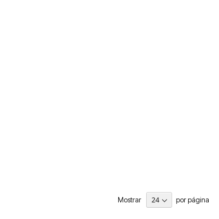
Mostrar
por página