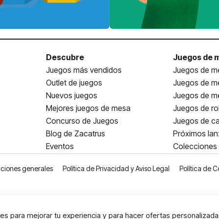
Descubre
Juegos de 
Juegos más vendidos
Juegos de me
Outlet de juegos
Juegos de m
Nuevos juegos
Juegos de me
Mejores juegos de mesa
Juegos de ro
Concurso de Juegos
Juegos de ca
Blog de Zacatrus
Próximos la
Eventos
Colecciones
ciones generales
Política de Privacidad y Aviso Legal
Política de C
s para mejorar tu experiencia y para hacer ofertas personalizada