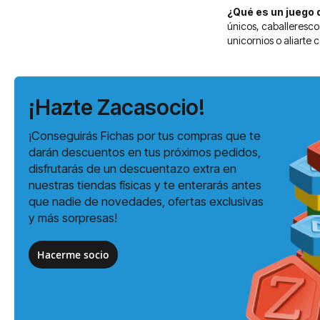
¿Qué es un juego 
únicos, caballerescos
unicornios o aliarte 
¡Hazte Zacasocio!
¡Conseguirás Fichas por tus compras que te
darán descuentos en tus próximos pedidos,
disfrutarás de un descuentazo extra en
nuestras tiendas físicas y te enterarás antes
que nadie de novedades, ofertas exclusivas
y más sorpresas!
Hacerme socio