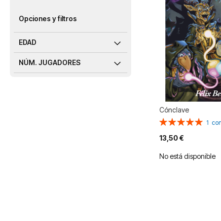
Opciones y filtros
EDAD
NÚM. JUGADORES
Cónclave
Valoración:
1
com
100%
13,50 €
No está disponible