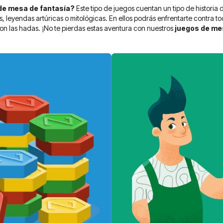
de mesa de fantasía?
Este tipo de juegos cuentan un tipo de historia
, leyendas artúricas o mitológicas. En ellos podrás enfrentarte contra to
con las hadas. ¡No te pierdas estas aventura con nuestros
juegos de me