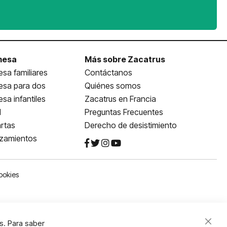
mesa
Más sobre Zacatrus
sa familiares
Contáctanos
esa para dos
Quiénes somos
sa infantiles
Zacatrus en Francia
l
Preguntas Frecuentes
rtas
Derecho de desistimiento
nzamientos
ookies
s. Para saber