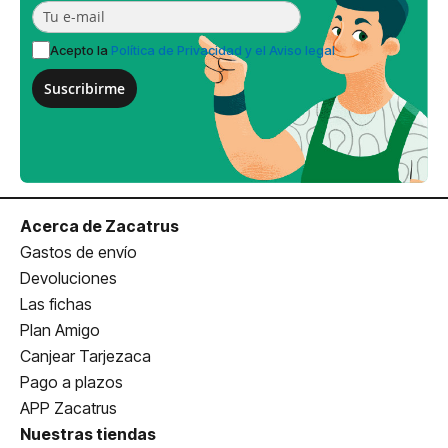
Acepto la
Política de Privacidad y el Aviso legal
Suscribirme
Acerca de Zacatrus
Gastos de envío
Devoluciones
Las fichas
Plan Amigo
Canjear Tarjezaca
Pago a plazos
APP Zacatrus
Nuestras tiendas