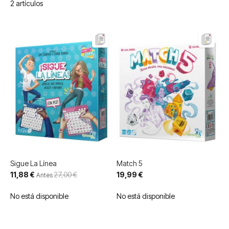
2
artículos
Sigue La Línea
Match 5
Precio
11,88 €
27,00 €
19,99 €
Antes
especial
No está disponible
No está disponible