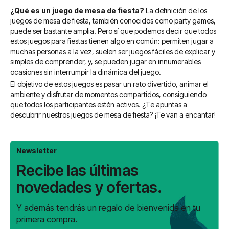
¿Qué es un juego de mesa de fiesta?
La definición de los
juegos de mesa de fiesta, también conocidos como party games,
puede ser bastante amplia. Pero sí que podemos decir que todos
estos juegos para fiestas tienen algo en común: permiten jugar a
muchas personas a la vez, suelen ser juegos fáciles de explicar y
simples de comprender, y, se pueden jugar en innumerables
ocasiones sin interrumpir la dinámica del juego.
El objetivo de estos juegos es pasar un rato divertido, animar el
ambiente y disfrutar de momentos compartidos, consiguiendo
que todos los participantes estén activos. ¿Te apuntas a
descubrir nuestros juegos de mesa de fiesta? ¡Te van a encantar!
Newsletter
Recibe las últimas
novedades y ofertas.
Y además tendrás un regalo de bienvenida en tu
primera compra.