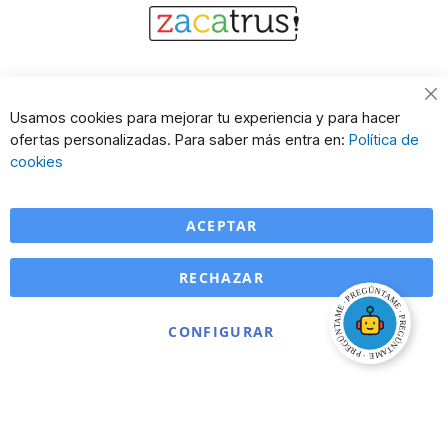
Cl
Usamos cookies para mejorar tu experiencia y para hacer
Co
ofertas personalizadas. Para saber más entra en:
Política de
Ba
cookies
ACEPTAR
RECHAZAR
CONFIGURAR