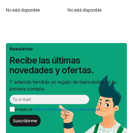
No está disponible
No está disponible
Newsletter
Recibe las últimas
novedades y ofertas.
Y además tendrás un regalo de bienvenida en tu
primera compra.
Acepto la
Política de Privacidad y el Aviso legal
Suscribirme