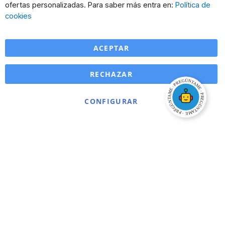
Co
ofertas personalizadas. Para saber más entra en:
Política de
Ba
cookies
ACEPTAR
RECHAZAR
CONFIGURAR