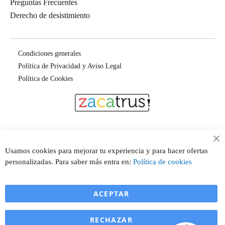
Preguntas Frecuentes
Derecho de desistimiento
Condiciones generales
Política de Privacidad y Aviso Legal
Política de Cookies
Cl
Usamos cookies para mejorar tu experiencia y para hacer ofertas
Co
personalizadas. Para saber más entra en:
Política de cookies
Ba
ACEPTAR
RECHAZAR