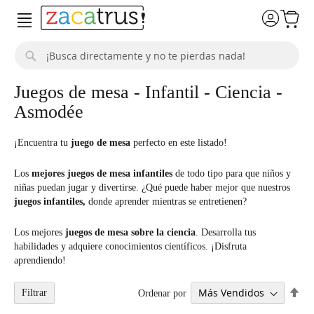
Buscar
Juegos de mesa - Infantil - Ciencia -
Asmodée
¡Encuentra tu
juego de mesa
perfecto en este listado!
Los
mejores juegos de mesa infantiles
de todo tipo para que niños y
niñas puedan jugar y divertirse. ¿Qué puede haber mejor que nuestros
juegos infantiles,
donde aprender mientras se entretienen?
Los mejores
juegos de mesa sobre la ciencia
. Desarrolla tus
habilidades y adquiere conocimientos científicos. ¡Disfruta
aprendiendo!
Fij
Filtrar
Ordenar por
Dir