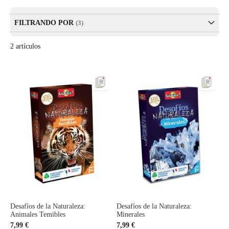
Des
FILTRANDO POR
2
artículos
Desafíos de la Naturaleza:
Desafíos de la Naturaleza:
Animales Temibles
Minerales
7,99 €
7,99 €