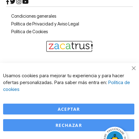
Condiciones generales
Política de Privacidad y Aviso Legal
Política de Cookies
Cl
Usamos cookies para mejorar tu experiencia y para hacer
Co
ofertas personalizadas. Para saber más entra en:
Política de
Ba
cookies
ACEPTAR
RECHAZAR