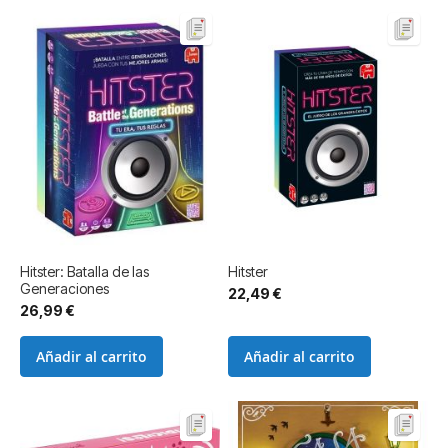
Hitster: Batalla de las
Hitster
Generaciones
22,49 €
26,99 €
Añadir al carrito
Añadir al carrito