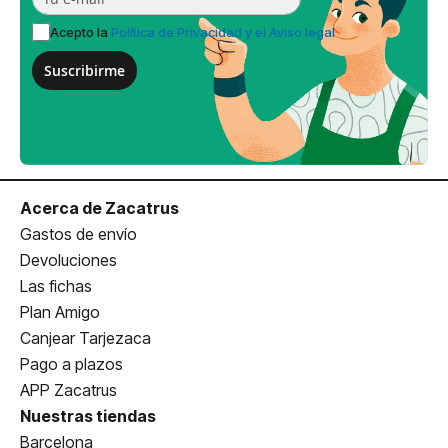
Acepto la
Política de Privacidad y el Aviso legal
Suscribirme
Acerca de Zacatrus
Gastos de envío
Devoluciones
Las fichas
Plan Amigo
Canjear Tarjezaca
Pago a plazos
APP Zacatrus
Nuestras tiendas
Barcelona