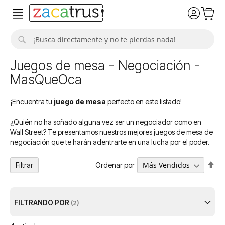
Buscar
Juegos de mesa - Negociación -
MasQueOca
¡Encuentra tu
juego de mesa
perfecto en este listado!
¿Quién no ha soñado alguna vez ser un negociador como en
Wall Street? Te presentamos nuestros mejores juegos de mesa de
negociación que te harán adentrarte en una lucha por el poder.
Fija
Ordenar por
Filtrar
Dir
De
FILTRANDO POR