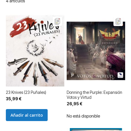
4
artículos
23 Knives (23 Puñales)
Donning the Purple: Expansión
Votos y Virtud
35,99 €
26,95 €
Añadir al carrito
No está disponible