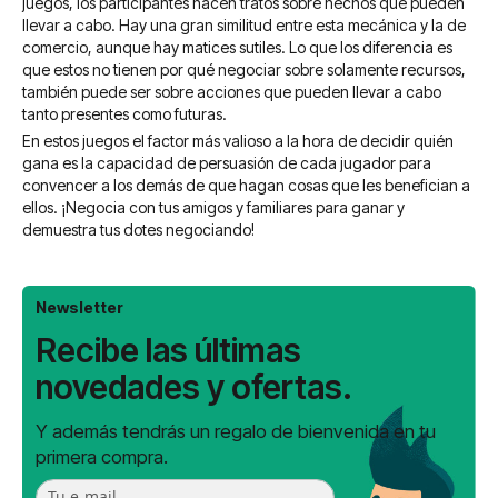
juegos, los participantes hacen tratos sobre hechos que pueden
llevar a cabo. Hay una gran similitud entre esta mecánica y la de
comercio, aunque hay matices sutiles. Lo que los diferencia es
que estos no tienen por qué negociar sobre solamente recursos,
también puede ser sobre acciones que pueden llevar a cabo
tanto presentes como futuras.
En estos juegos el factor más valioso a la hora de decidir quién
gana es la capacidad de persuasión de cada jugador para
convencer a los demás de que hagan cosas que les benefician a
ellos. ¡Negocia con tus amigos y familiares para ganar y
demuestra tus dotes negociando!
Newsletter
Recibe las últimas
novedades y ofertas.
Y además tendrás un regalo de bienvenida en tu
primera compra.