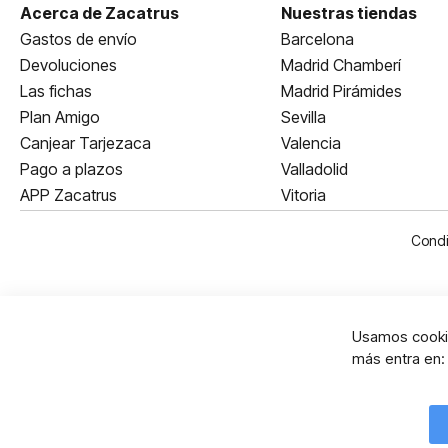
Acerca de Zacatrus
Nuestras tiendas
Gastos de envío
Barcelona
Devoluciones
Madrid Chamberí
Las fichas
Madrid Pirámides
Plan Amigo
Sevilla
Canjear Tarjezaca
Valencia
Pago a plazos
Valladolid
APP Zacatrus
Vitoria
Condi
Usamos cookie
más entra en