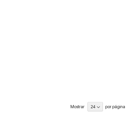
Mostrar
por página