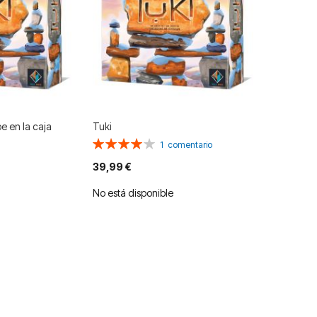
e en la caja
Tuki
Valoración:
1
comentario
80%
39,99 €
No está disponible