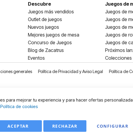
Descubre
Juegos de 
Juegos más vendidos
Juegos de me
Outlet de juegos
Juegos de m
Nuevos juegos
Juegos de me
Mejores juegos de mesa
Juegos de ro
Concurso de Juegos
Juegos de ca
Blog de Zacatrus
Próximos la
Eventos
Colecciones
ciones generales
Política de Privacidad y Aviso Legal
Política de C
s para mejorar tu experiencia y para hacer ofertas personalizada
:
Política de cookies
ACEPTAR
RECHAZAR
CONFIGURAR