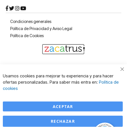
Condiciones generales
Política de Privacidad y Aviso Legal
Política de Cookies
Cl
Usamos cookies para mejorar tu experiencia y para hacer
Co
ofertas personalizadas. Para saber más entra en:
Política de
Ba
cookies
ACEPTAR
RECHAZAR