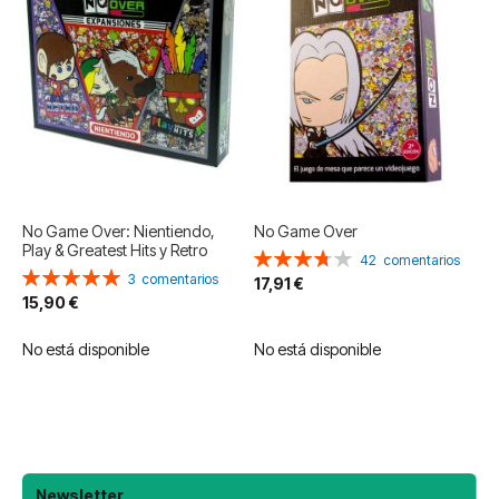
No Game Over: Nientiendo,
No Game Over
Play & Greatest Hits y Retro
Valoración:
42
comentarios
Valoración:
75%
3
comentarios
17,91 €
100%
15,90 €
No está disponible
No está disponible
Newsletter