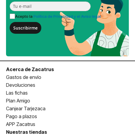
Acepto la
Política de Privacidad y el Aviso legal
Suscribirme
Acerca de Zacatrus
Gastos de envío
Devoluciones
Las fichas
Plan Amigo
Canjear Tarjezaca
Pago a plazos
APP Zacatrus
Nuestras tiendas