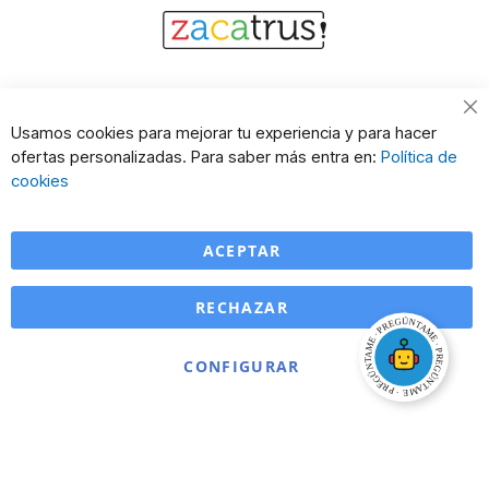
Cl
Usamos cookies para mejorar tu experiencia y para hacer
Co
ofertas personalizadas. Para saber más entra en:
Política de
Ba
cookies
ACEPTAR
RECHAZAR
CONFIGURAR