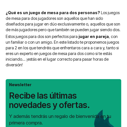
¿Qué es un juego de mesa para dos personas?
Los juegos
de mesa para dos jugadores son aquellos que han sido
diseñados para jugar en dúo exclusivamente o, aquellos que son
de más jugadores pero que también se pueden jugar siendo dos.
Estos juegos para dos son perfectos para
jugar en pareja
, con
un familiar o con un amigo. En este listado te proponemos juegos
para 2 en los que tendréis que enfrentaros cara a cara y, tanto si
eres un experto en juegos de mesa para dos como si te estás
iniciando... ¡estás en el lugar correcto para pasar horas de
diversión!
Newsletter
Recibe las últimas
novedades y ofertas.
Y además tendrás un regalo de bienvenida en tu
primera compra.