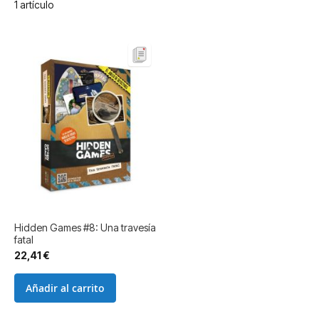
1
artículo
Hidden Games #8: Una travesía
fatal
22,41 €
Añadir al carrito