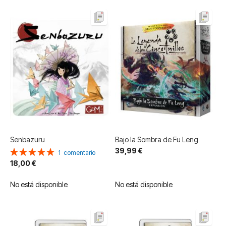
Senbazuru
Bajo la Sombra de Fu Leng
39,99 €
Valoración:
1
comentario
100%
18,00 €
No está disponible
No está disponible