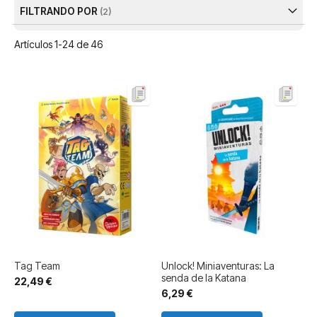
FILTRANDO POR
Artículos
1
-
24
de
46
Tag Team
Unlock! Miniaventuras: La
senda de la Katana
22,49 €
6,29 €