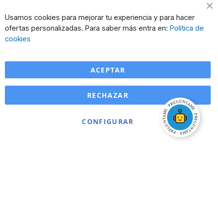
Cl
Usamos cookies para mejorar tu experiencia y para hacer
Co
ofertas personalizadas. Para saber más entra en:
Política de
Ba
cookies
ACEPTAR
RECHAZAR
CONFIGURAR