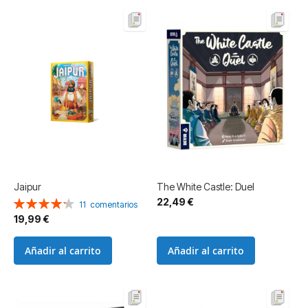
Jaipur
The White Castle: Duel
22,49 €
Valoración:
11
comentarios
85%
19,99 €
Añadir al carrito
Añadir al carrito