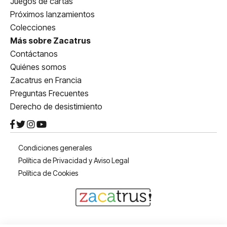
Juegos de cartas
Próximos lanzamientos
Colecciones
Más sobre Zacatrus
Contáctanos
Quiénes somos
Zacatrus en Francia
Preguntas Frecuentes
Derecho de desistimiento
Condiciones generales
Política de Privacidad y Aviso Legal
Política de Cookies