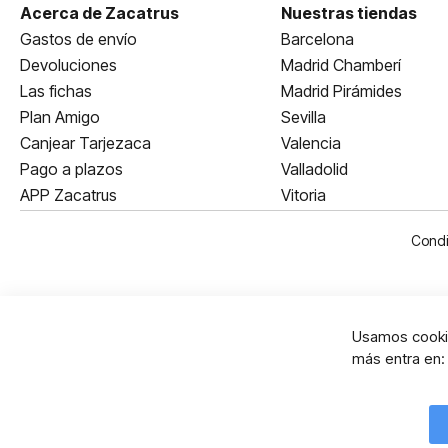
Acerca de Zacatrus
Nuestras tiendas
Gastos de envío
Barcelona
Devoluciones
Madrid Chamberí
Las fichas
Madrid Pirámides
Plan Amigo
Sevilla
Canjear Tarjezaca
Valencia
Pago a plazos
Valladolid
APP Zacatrus
Vitoria
Condi
Usamos cookie
más entra en