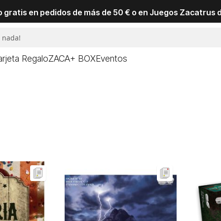
io gratis en pedidos de más de 50 € o en Juegos Zacatrus 
arjeta Regalo
ZACA+ BOX
Eventos