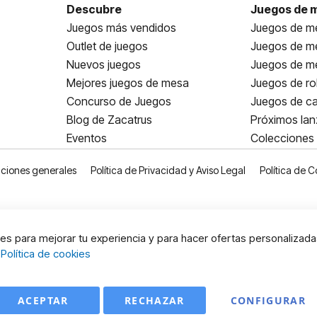
Descubre
Juegos de 
Juegos más vendidos
Juegos de me
Outlet de juegos
Juegos de m
Nuevos juegos
Juegos de me
Mejores juegos de mesa
Juegos de ro
Concurso de Juegos
Juegos de ca
Blog de Zacatrus
Próximos la
Eventos
Colecciones
ciones generales
Política de Privacidad y Aviso Legal
Política de C
s para mejorar tu experiencia y para hacer ofertas personalizada
:
Política de cookies
ACEPTAR
RECHAZAR
CONFIGURAR