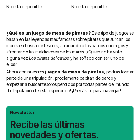
No está disponible
No está disponible
¿Qué es un juego de mesa de piratas?
Este tipo de juegos se
basan en las leyendas más famosas sobre piratas que surcan los
mares en busca de tesoros, atracando a los barcos enemigos y
afrontando las maldiciones de los mares. ¿Quién no ha visto
alguna vez
Los piratas del caribe
y ha soñado con ser uno de
ellos?
Ahora con nuestros
juegos de mesa de piratas,
podrás formar
parte de una tripulación, proclamarte capitán de barco y
empezar a buscar tesoros perdidos por todas partes del mundo.
¡Tu tripulación te está esperando! ¡Prepárate para navegar!
Newsletter
Recibe las últimas
novedades y ofertas.