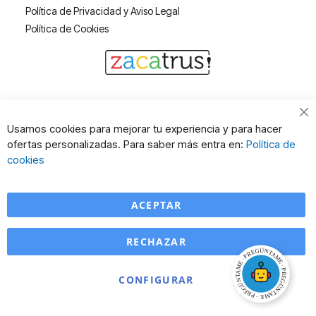
Política de Privacidad y Aviso Legal
Política de Cookies
Cl
Usamos cookies para mejorar tu experiencia y para hacer
Co
ofertas personalizadas. Para saber más entra en:
Política de
Ba
cookies
ACEPTAR
RECHAZAR
CONFIGURAR