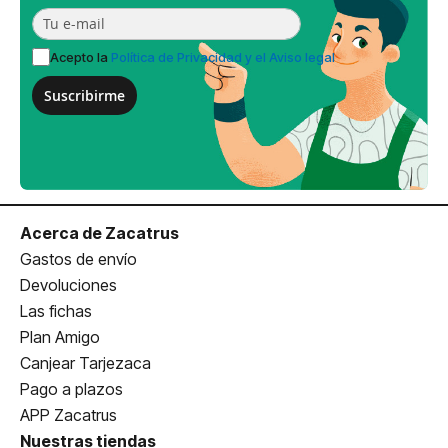
Acepto la
Política de Privacidad y el Aviso legal
Suscribirme
Acerca de Zacatrus
Gastos de envío
Devoluciones
Las fichas
Plan Amigo
Canjear Tarjezaca
Pago a plazos
APP Zacatrus
Nuestras tiendas