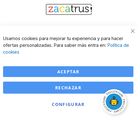
Cl
Usamos cookies para mejorar tu experiencia y para hacer
Co
ofertas personalizadas. Para saber más entra en:
Política de
Ba
cookies
ACEPTAR
RECHAZAR
CONFIGURAR