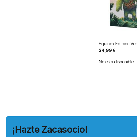
Equinox Edición Ve
34,99 €
No está disponible
¡Hazte Zacasocio!