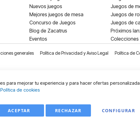
Nuevos juegos
Juegos de me
Mejores juegos de mesa
Juegos de ro
Concurso de Juegos
Juegos de ca
Blog de Zacatrus
Próximos la
Eventos
Colecciones
ciones generales
Política de Privacidad y Aviso Legal
Política de C
s para mejorar tu experiencia y para hacer ofertas personalizada
:
Política de cookies
ACEPTAR
RECHAZAR
CONFIGURAR