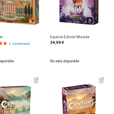
er
Equinox Edición Morada
34,99 €
n:
2
comentarios
isponible
No está disponible