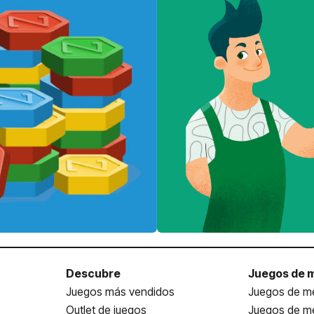
Descubre
Juegos de 
Juegos más vendidos
Juegos de me
Outlet de juegos
Juegos de m