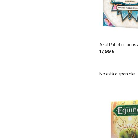
Azul Pabellón acris
17,99 €
No está disponible