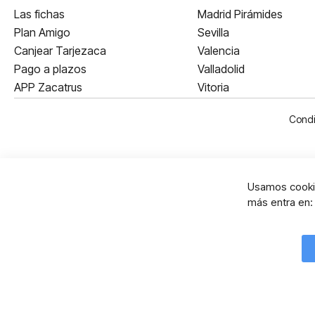
Las fichas
Madrid Pirámides
Plan Amigo
Sevilla
Canjear Tarjezaca
Valencia
Pago a plazos
Valladolid
APP Zacatrus
Vitoria
Condi
Usamos cookie
más entra en