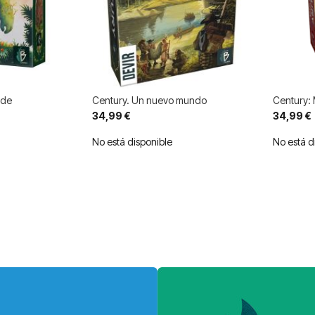
rde
Century. Un nuevo mundo
Century: 
34,99 €
34,99 €
No está disponible
No está d