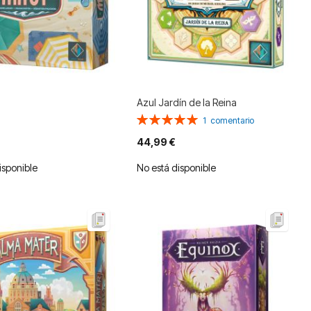
Azul Jardín de la Reina
Valoración:
1
comentario
100%
44,99 €
isponible
No está disponible