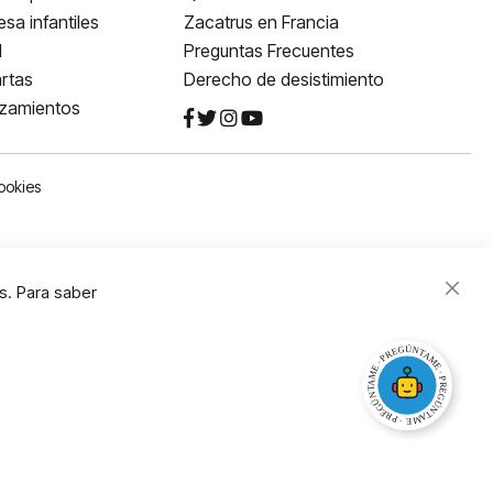
sa infantiles
Zacatrus en Francia
l
Preguntas Frecuentes
rtas
Derecho de desistimiento
nzamientos
ookies
s. Para saber