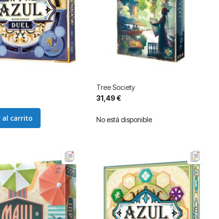
Tree Society
31,49 €
 al carrito
No está disponible