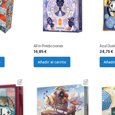
All In Predicciones
Azul Duel
14,85 €
24,75 €
o
Añadir al carrito
Añadir