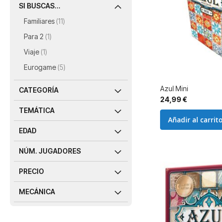
SI BUSCAS...
artículos
Familiares
11
artículo
Para 2
1
artículo
Viaje
1
artículos
Eurogame
5
Azul Mini
CATEGORÍA
24,99 €
TEMÁTICA
Añadir al carrit
EDAD
NÚM. JUGADORES
PRECIO
MECÁNICA