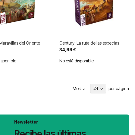
Maravillas del Oriente
Century: La ruta de las especias
34,99 €
isponible
No está disponible
Mostrar
por página
Newsletter
Recibe las últimas