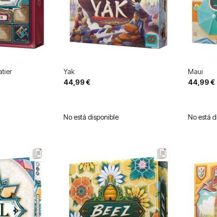
tier
Yak
Maui
44,99 €
44,99 €
No está disponible
No está d