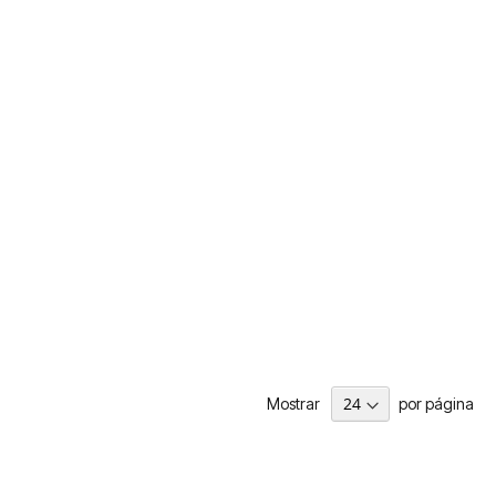
Mostrar
por página