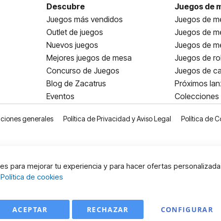
Descubre
Juegos de 
Juegos más vendidos
Juegos de me
Outlet de juegos
Juegos de m
Nuevos juegos
Juegos de me
Mejores juegos de mesa
Juegos de ro
Concurso de Juegos
Juegos de ca
Blog de Zacatrus
Próximos la
Eventos
Colecciones
ciones generales
Política de Privacidad y Aviso Legal
Política de C
s para mejorar tu experiencia y para hacer ofertas personalizada
:
Política de cookies
ACEPTAR
RECHAZAR
CONFIGURAR