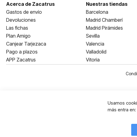
Acerca de Zacatrus
Nuestras tiendas
Gastos de envío
Barcelona
Devoluciones
Madrid Chamberí
Las fichas
Madrid Pirámides
Plan Amigo
Sevilla
Canjear Tarjezaca
Valencia
Pago a plazos
Valladolid
APP Zacatrus
Vitoria
Condi
Usamos cookie
más entra en