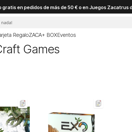
io gratis en pedidos de más de 50 € o en Juegos Zacatrus 
arjeta Regalo
ZACA+ BOX
Eventos
Craft Games