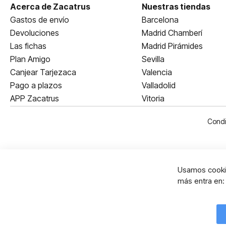
Acerca de Zacatrus
Nuestras tiendas
Gastos de envío
Barcelona
Devoluciones
Madrid Chamberí
Las fichas
Madrid Pirámides
Plan Amigo
Sevilla
Canjear Tarjezaca
Valencia
Pago a plazos
Valladolid
APP Zacatrus
Vitoria
Condi
Usamos cookie
más entra en