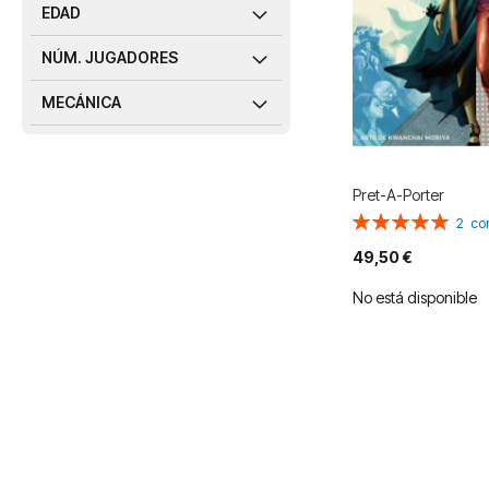
EDAD
NÚM. JUGADORES
MECÁNICA
Pret-A-Porter
Valoración:
2
co
100%
49,50 €
No está disponible