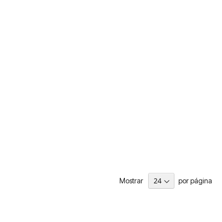
Mostrar
por página