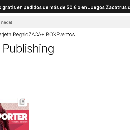
io gratis en pedidos de más de 50 € o en Juegos Zacatrus 
arjeta Regalo
ZACA+ BOX
Eventos
 Publishing