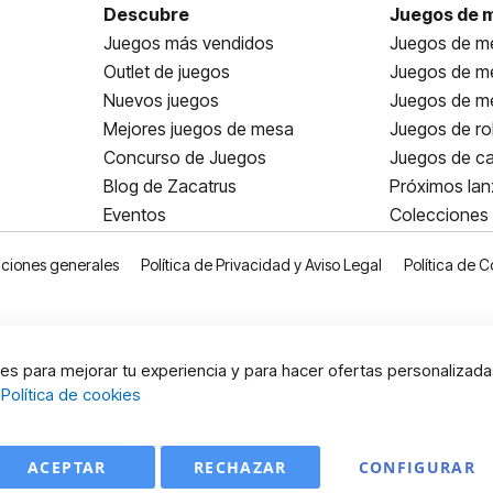
Descubre
Juegos de 
Juegos más vendidos
Juegos de me
Outlet de juegos
Juegos de m
Nuevos juegos
Juegos de me
Mejores juegos de mesa
Juegos de ro
Concurso de Juegos
Juegos de ca
Blog de Zacatrus
Próximos la
Eventos
Colecciones
ciones generales
Política de Privacidad y Aviso Legal
Política de C
s para mejorar tu experiencia y para hacer ofertas personalizada
:
Política de cookies
ACEPTAR
RECHAZAR
CONFIGURAR