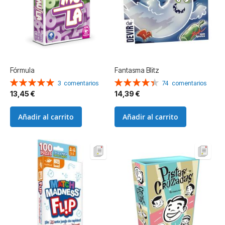
Fórmula
Fantasma Blitz
Valoración:
Valoración:
3
comentarios
74
comentarios
100%
88%
13,45 €
14,39 €
Añadir al carrito
Añadir al carrito