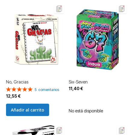
No, Gracias
Six-Seven
11,40 €
Valoración:
5
comentarios
100%
12,55 €
Añadir al carrito
No está disponible