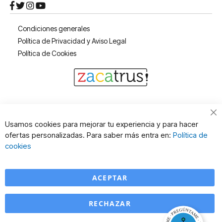
Condiciones generales
Política de Privacidad y Aviso Legal
Política de Cookies
Cl
Usamos cookies para mejorar tu experiencia y para hacer
Co
ofertas personalizadas. Para saber más entra en:
Política de
Ba
cookies
ACEPTAR
RECHAZAR