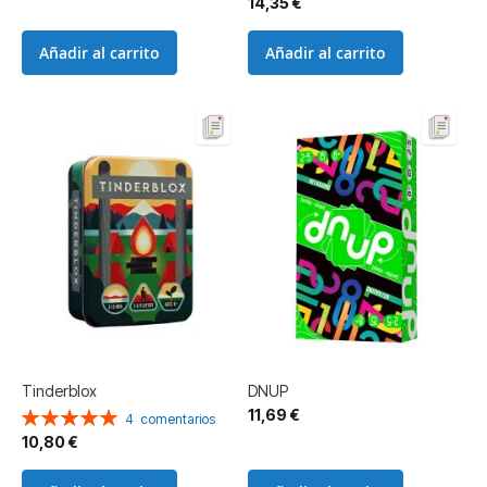
14,35 €
Añadir al carrito
Añadir al carrito
Tinderblox
DNUP
11,69 €
Valoración:
4
comentarios
100%
10,80 €