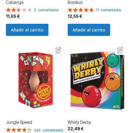
Cabanga
Ikonikus
Valoración:
Valoración:
2
comentarios
11
comentarios
50%
96%
11,65 €
12,55 €
Añadir al carrito
Añadir al carrito
Jungle Speed
Whirly Derby
22,49 €
Valoración:
242
comentarios