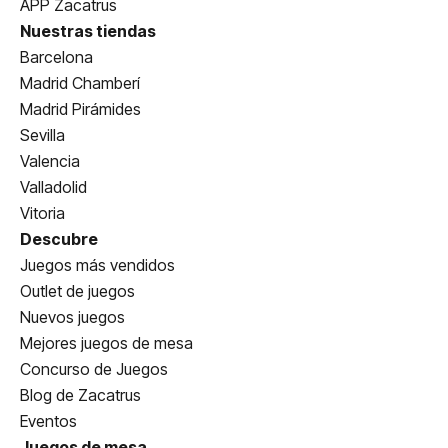
APP Zacatrus
Nuestras tiendas
Barcelona
Madrid Chamberí
Madrid Pirámides
Sevilla
Valencia
Valladolid
Vitoria
Descubre
Juegos más vendidos
Outlet de juegos
Nuevos juegos
Mejores juegos de mesa
Concurso de Juegos
Blog de Zacatrus
Eventos
Juegos de mesa