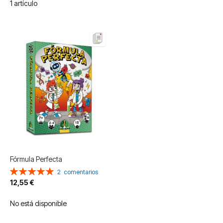
1
artículo
Fórmula Perfecta
Valoración:
2
comentarios
100%
12,55 €
No está disponible