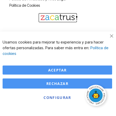
Política de Cookies
Cl
Usamos cookies para mejorar tu experiencia y para hacer
Co
ofertas personalizadas. Para saber más entra en:
Política de
Ba
cookies
ACEPTAR
RECHAZAR
CONFIGURAR