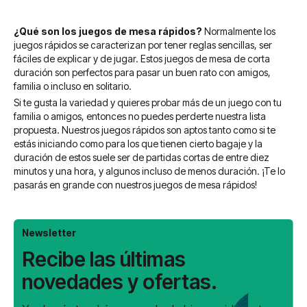
¿Qué son los juegos de mesa rápidos?
Normalmente los
juegos rápidos se caracterizan por tener reglas sencillas, ser
fáciles de explicar y de jugar. Estos juegos de mesa de corta
duración son perfectos para pasar un buen rato con amigos,
familia o incluso en solitario.
Si te gusta la variedad y quieres probar más de un juego con tu
familia o amigos, entonces no puedes perderte nuestra lista
propuesta. Nuestros juegos rápidos son aptos tanto como si te
estás iniciando como para los que tienen cierto bagaje y la
duración de estos suele ser de partidas cortas de entre diez
minutos y una hora, y algunos incluso de menos duración. ¡Te lo
pasarás en grande con nuestros juegos de mesa rápidos!
Newsletter
Recibe las últimas
novedades y ofertas.