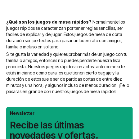
¿Qué son los juegos de mesa rápidos?
Normalmente los
juegos rápidos se caracterizan por tener reglas sencillas, ser
fáciles de explicar y de jugar. Estos juegos de mesa de corta
duración son perfectos para pasar un buen rato con amigos,
familia o incluso en solitario.
Si te gusta la variedad y quieres probar más de un juego con tu
familia o amigos, entonces no puedes perderte nuestra lista
propuesta. Nuestros juegos rápidos son aptos tanto como si te
estás iniciando como para los que tienen cierto bagaje y la
duración de estos suele ser de partidas cortas de entre diez
minutos y una hora, y algunos incluso de menos duración. ¡Te lo
pasarás en grande con nuestros juegos de mesa rápidos!
Newsletter
Recibe las últimas
novedades y ofertas.