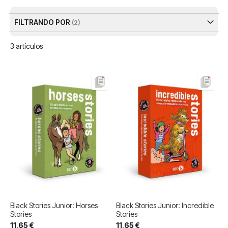
De
FILTRANDO POR
3
artículos
Black Stories Junior: Horses
Black Stories Junior: Incredible
Stories
Stories
11,65 €
11,65 €