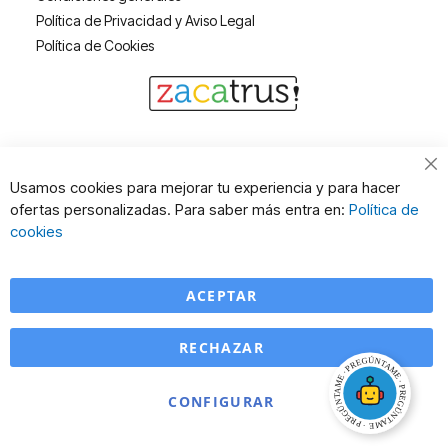
Política de Privacidad y Aviso Legal
Política de Cookies
Cl
Usamos cookies para mejorar tu experiencia y para hacer
Co
ofertas personalizadas. Para saber más entra en:
Política de
Ba
cookies
ACEPTAR
RECHAZAR
CONFIGURAR