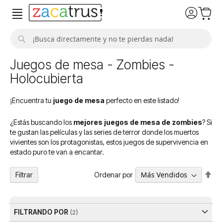
Buscar
Juegos de mesa - Zombies -
Holocubierta
¡Encuentra tu
juego de mesa
perfecto en este listado!
¿Estás buscando los
mejores juegos de mesa de zombies
? Si
te gustan las películas y las series de terror donde los muertos
vivientes son los protagonistas, estos juegos de supervivencia en
estado puro te van a encantar.
Fija
Ordenar por
Filtrar
Dir
De
FILTRANDO POR