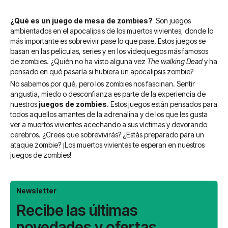
¿Qué es un juego de mesa de zombies?
Son juegos
ambientados en el apocalipsis de los muertos vivientes, donde lo
más importante es sobrevivir pase lo que pase. Estos juegos se
basan en las películas, series y en los videojuegos más famosos
de zombies. ¿Quién no ha visto alguna vez
The walking Dead
y ha
pensado en qué pasaría si hubiera un apocalipsis zombie?
No sabemos por qué, pero los zombies nos fascinan. Sentir
angustia, miedo o desconfianza es parte de la experiencia de
nuestros
juegos de zombies
. Estos juegos están pensados para
todos aquellos amantes de la adrenalina y de los que les gusta
ver a muertos vivientes acechando a sus víctimas y devorando
cerebros. ¿Crees que sobrevivirás? ¿Estás preparado para un
ataque zombie? ¡Los muertos vivientes te esperan en nuestros
juegos de zombies!
Newsletter
Recibe las últimas
novedades y ofertas.