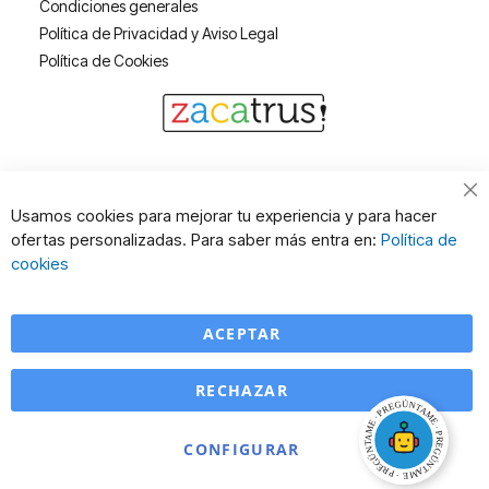
Condiciones generales
Política de Privacidad y Aviso Legal
Política de Cookies
Cl
Usamos cookies para mejorar tu experiencia y para hacer
Co
ofertas personalizadas. Para saber más entra en:
Política de
Ba
cookies
ACEPTAR
RECHAZAR
CONFIGURAR