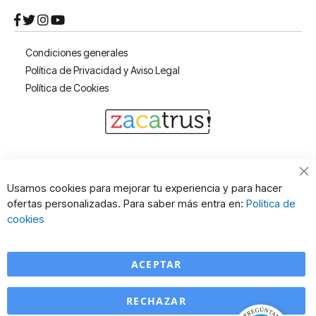
Condiciones generales
Política de Privacidad y Aviso Legal
Política de Cookies
Cl
Usamos cookies para mejorar tu experiencia y para hacer
Co
ofertas personalizadas. Para saber más entra en:
Política de
Ba
cookies
ACEPTAR
RECHAZAR