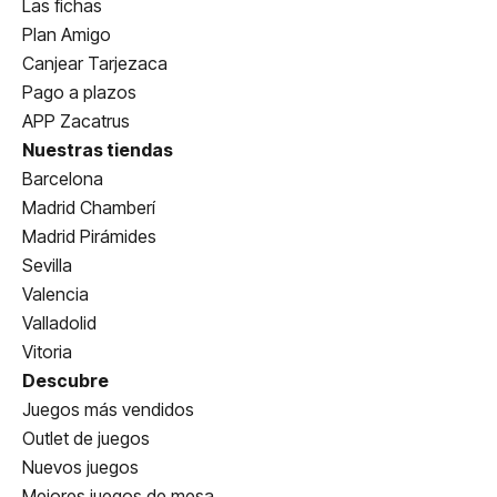
Las fichas
Plan Amigo
Canjear Tarjezaca
Pago a plazos
APP Zacatrus
Nuestras tiendas
Barcelona
Madrid Chamberí
Madrid Pirámides
Sevilla
Valencia
Valladolid
Vitoria
Descubre
Juegos más vendidos
Outlet de juegos
Nuevos juegos
Mejores juegos de mesa