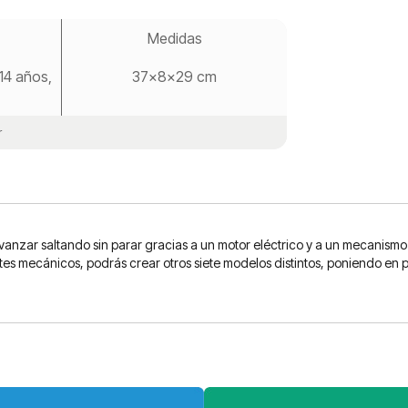
Medidas
 14 años,
37x8x29 cm
r
avanzar saltando sin parar gracias a un motor eléctrico y a un mecanism
s mecánicos, podrás crear otros siete modelos distintos, poniendo en prá