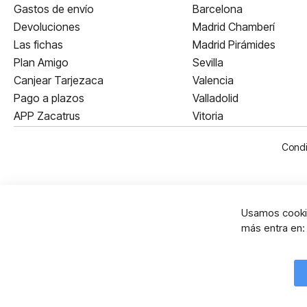
Gastos de envío
Barcelona
Devoluciones
Madrid Chamberí
Las fichas
Madrid Pirámides
Plan Amigo
Sevilla
Canjear Tarjezaca
Valencia
Pago a plazos
Valladolid
APP Zacatrus
Vitoria
Condi
Usamos cookie
más entra en