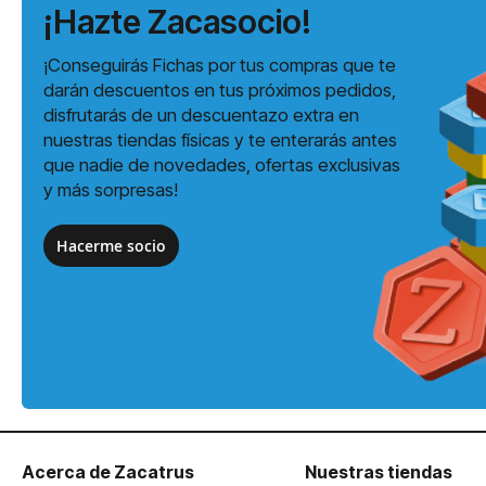
¡Hazte Zacasocio!
¡Conseguirás Fichas por tus compras que te
darán descuentos en tus próximos pedidos,
disfrutarás de un descuentazo extra en
nuestras tiendas físicas y te enterarás antes
que nadie de novedades, ofertas exclusivas
y más sorpresas!
Hacerme socio
Acerca de Zacatrus
Nuestras tiendas