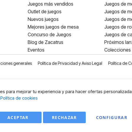
Juegos más vendidos
Juegos de me
Outlet de juegos
Juegos de m
Nuevos juegos
Juegos de me
Mejores juegos de mesa
Juegos de ro
Concurso de Juegos
Juegos de ca
Blog de Zacatrus
Próximos la
Eventos
Colecciones
ciones generales
Política de Privacidad y Aviso Legal
Política de C
s para mejorar tu experiencia y para hacer ofertas personalizada
:
Política de cookies
ACEPTAR
RECHAZAR
CONFIGURAR