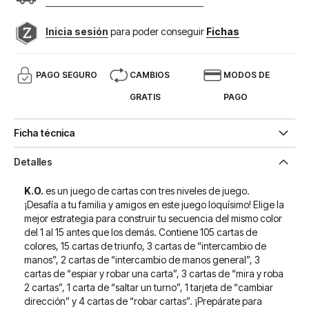
Inicia sesión
para poder conseguir
Fichas
PAGO SEGURO
CAMBIOS
MODOS DE
GRATIS
PAGO
Ficha técnica
Detalles
K.O.
es un juego de cartas con tres niveles de juego.
¡Desafía a tu familia y amigos en este juego loquísimo! Elige la
mejor estrategia para construir tu secuencia del mismo color
del 1 al 15 antes que los demás. Contiene 105 cartas de
colores, 15 cartas de triunfo, 3 cartas de “intercambio de
manos”, 2 cartas de “intercambio de manos general”, 3
cartas de “espiar y robar una carta”, 3 cartas de “mira y roba
2 cartas”, 1 carta de “saltar un turno”, 1 tarjeta de “cambiar
dirección” y 4 cartas de “robar cartas”. ¡Prepárate para