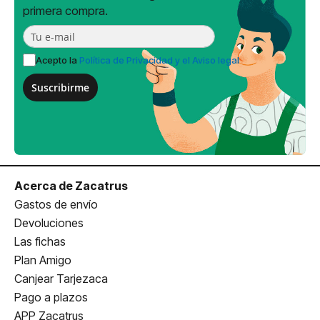
primera compra.
Acepto la
Política de Privacidad y el Aviso legal
Suscribirme
Acerca de Zacatrus
Gastos de envío
Devoluciones
Las fichas
Plan Amigo
Canjear Tarjezaca
Pago a plazos
APP Zacatrus