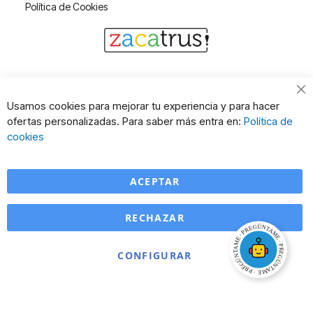
Política de Cookies
Cl
Usamos cookies para mejorar tu experiencia y para hacer
Co
ofertas personalizadas. Para saber más entra en:
Política de
Ba
cookies
ACEPTAR
RECHAZAR
CONFIGURAR