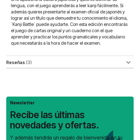
lengua, con el juego aprenderás a leer kanji fácilmente. Si
además quieres presentarte al examen oficial de japonés y
lograr así un título que demuestre tu conocimiento el idioma,
`Kanji Battle` puede ayudarte. Con esta edición encontrarás
el juego de cartas original y un cuaderno con el que
aprender y practicar los puntos gramaticales y vocabulario
que necesitarás a la hora de hacer el examen.
Reseñas
3
Newsletter
Recibe las últimas
novedades y ofertas.
Y además tendrás un regalo de bienvenida en tu