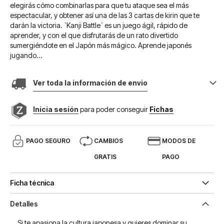
elegirás cómo combinarlas para que tu ataque sea el más
espectacular, y obtener así una de las 3 cartas de kirin que te
darán la victoria. `Kanji Battle` es un juego ágil, rápido de
aprender, y con el que disfrutarás de un rato divertido
sumergiéndote en el Japón más mágico. Aprende japonés
jugando…
Ver toda la información de envio
Inicia sesión
para poder conseguir
Fichas
PAGO SEGURO
CAMBIOS
MODOS DE
GRATIS
PAGO
Ficha técnica
Detalles
Si te apasiona la cultura japonesa y quieres dominar su