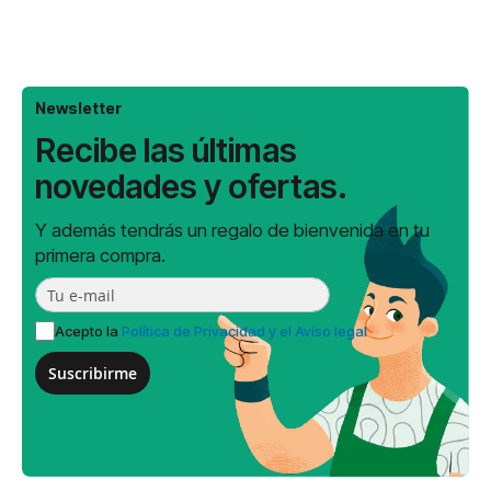
Newsletter
Recibe las últimas
novedades y ofertas.
Y además tendrás un regalo de bienvenida en tu
primera compra.
Acepto la
Política de Privacidad y el Aviso legal
Suscribirme