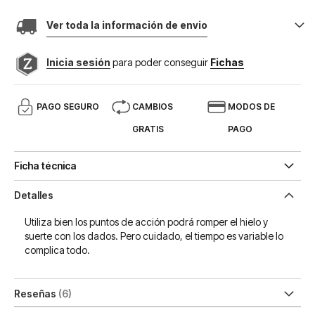
Ver toda la información de envio
Inicia sesión
para poder conseguir
Fichas
PAGO SEGURO
CAMBIOS
MODOS DE
GRATIS
PAGO
Ficha técnica
Detalles
Utiliza bien los puntos de acción podrá romper el hielo y
suerte con los dados. Pero cuidado, el tiempo es variable lo
complica todo.
Reseñas
6