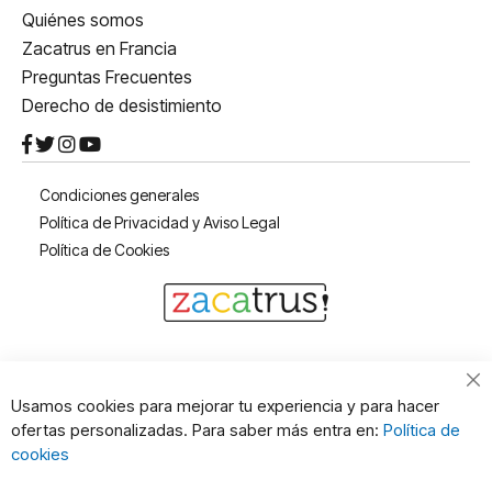
Quiénes somos
Zacatrus en Francia
Preguntas Frecuentes
Derecho de desistimiento
Condiciones generales
Política de Privacidad y Aviso Legal
Política de Cookies
Cl
Usamos cookies para mejorar tu experiencia y para hacer
Co
ofertas personalizadas. Para saber más entra en:
Política de
Ba
cookies