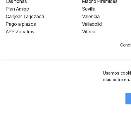
Las fichas
Madrid Pirámides
Plan Amigo
Sevilla
Canjear Tarjezaca
Valencia
Pago a plazos
Valladolid
APP Zacatrus
Vitoria
Condi
Usamos cookie
más entra en