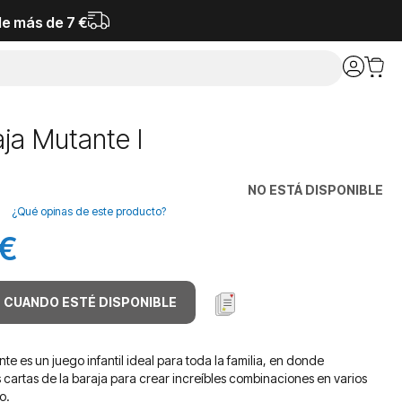
de más de 7 €
ja Mutante I
NO ESTÁ DISPONIBLE
¿Qué opinas de este producto?
 €
 CUANDO ESTÉ DISPONIBLE
te es un juego infantil ideal para toda la familia, en donde
s cartas de la baraja para crear increíbles combinaciones en varios
o.