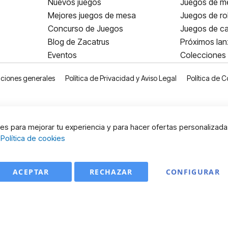
Nuevos juegos
Juegos de me
Mejores juegos de mesa
Juegos de ro
Concurso de Juegos
Juegos de ca
Blog de Zacatrus
Próximos la
Eventos
Colecciones
ciones generales
Política de Privacidad y Aviso Legal
Política de C
s para mejorar tu experiencia y para hacer ofertas personalizada
:
Política de cookies
ACEPTAR
RECHAZAR
CONFIGURAR