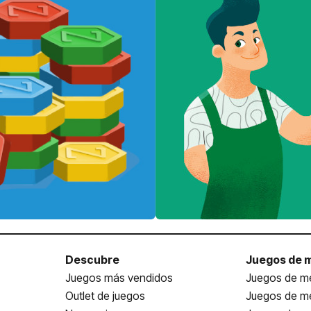
Descubre
Juegos de 
Juegos más vendidos
Juegos de me
Outlet de juegos
Juegos de m