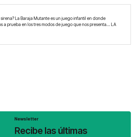
 sirena? La Baraja Mutante es un juego infantil en donde
los a prueba en los tres modos de juego que nos presenta... LA
Newsletter
Recibe las últimas