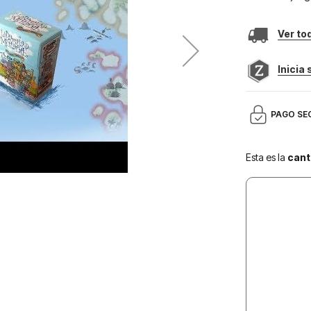
Ver to
Inicia
PAGO SE
Esta es la
cant