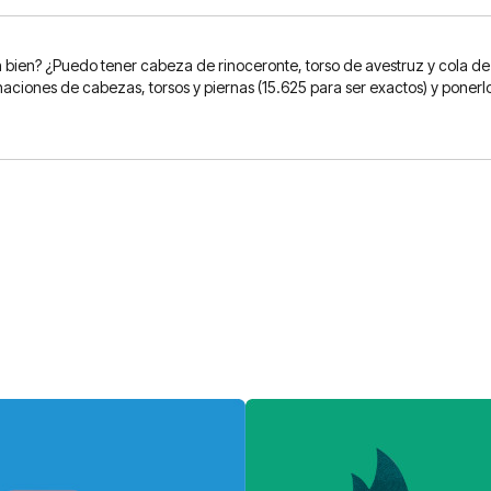
n bien? ¿Puedo tener cabeza de rinoceronte, torso de avestruz y cola de
inaciones de cabezas, torsos y piernas (15.625 para ser exactos) y poner