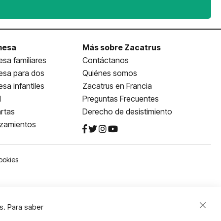
mesa
Más sobre Zacatrus
sa familiares
Contáctanos
esa para dos
Quiénes somos
sa infantiles
Zacatrus en Francia
l
Preguntas Frecuentes
rtas
Derecho de desistimiento
nzamientos
ookies
s. Para saber
Close