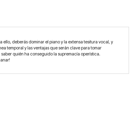
ello, deberás dominar el piano y la extensa tesitura vocal, y
ínea temporal y las ventajas que serán clave para tomar
ra saber quién ha conseguido la supremacía operística.
ganar!