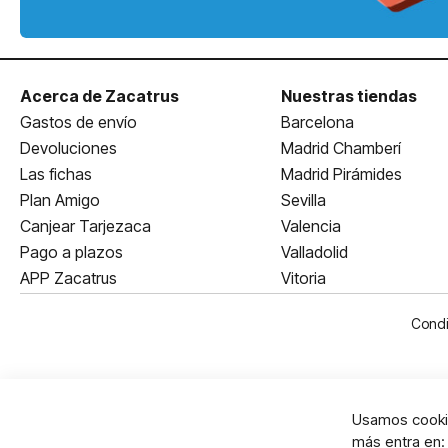
Acerca de Zacatrus
Nuestras tiendas
Gastos de envío
Barcelona
Devoluciones
Madrid Chamberí
Las fichas
Madrid Pirámides
Plan Amigo
Sevilla
Canjear Tarjezaca
Valencia
Pago a plazos
Valladolid
APP Zacatrus
Vitoria
Condi
Usamos cookie
más entra en