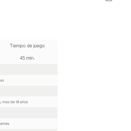
Tiempo de juego
45 min.
tas
s, más de 18 años
 Games