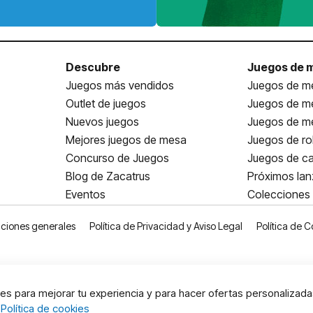
Descubre
Juegos de 
Juegos más vendidos
Juegos de me
Outlet de juegos
Juegos de m
Nuevos juegos
Juegos de me
Mejores juegos de mesa
Juegos de ro
Concurso de Juegos
Juegos de ca
Blog de Zacatrus
Próximos la
Eventos
Colecciones
ciones generales
Política de Privacidad y Aviso Legal
Política de C
s para mejorar tu experiencia y para hacer ofertas personalizada
:
Política de cookies