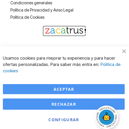
Condiciones generales
Política de Privacidad y Aviso Legal
Política de Cookies
Cl
Usamos cookies para mejorar tu experiencia y para hacer
Co
ofertas personalizadas. Para saber más entra en:
Política de
Ba
cookies
ACEPTAR
RECHAZAR
CONFIGURAR