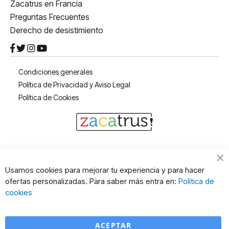
Zacatrus en Francia
Preguntas Frecuentes
Derecho de desistimiento
Condiciones generales
Política de Privacidad y Aviso Legal
Política de Cookies
Cl
Usamos cookies para mejorar tu experiencia y para hacer
Co
ofertas personalizadas. Para saber más entra en:
Política de
Ba
cookies
ACEPTAR