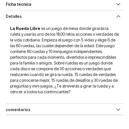
Ficha técnica
Detalles
La Rueda Libre
es un juego de mesa donde girarás la
ruleta y usarás uno de los 1800 retos acciones o verdades de
la vida cotidiana. Empieza el juego con 5 vidas y elige 6 de
las 60 ruedas, las cuales dependen de la edad. Este juego
contiene 60 ruedas y 10 minijuegos independientes,
perfectos para cada momento, divertidos e imprescindibles
para la familia o amigos. Sobre ruedas es un juego donde
cada disco se compone de 30 acciones o verdades que
realizaréis cuando se gira la rueda. 15 ruedas de verdades
para conocerse mejor, 15 ruedas de desafíos y 30 ruedas de
preguntas y mini juegos. ¿Te atreverás a girar la rueda y a
vencer a todos tus contrincantes?
comentarios