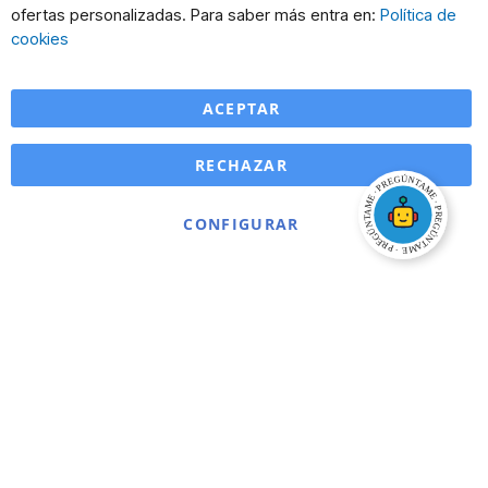
Co
ofertas personalizadas. Para saber más entra en:
Política de
Ba
cookies
ACEPTAR
RECHAZAR
CONFIGURAR