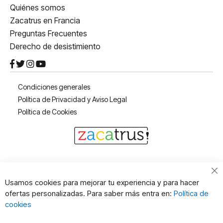
Quiénes somos
Zacatrus en Francia
Preguntas Frecuentes
Derecho de desistimiento
Condiciones generales
Política de Privacidad y Aviso Legal
Política de Cookies
Cl
Usamos cookies para mejorar tu experiencia y para hacer
Co
ofertas personalizadas. Para saber más entra en:
Política de
Ba
cookies