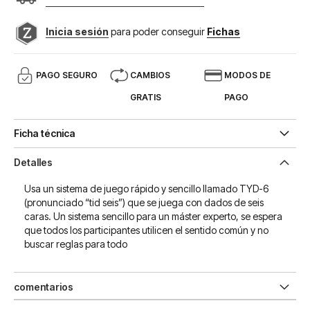
Inicia sesión
para poder conseguir
Fichas
PAGO SEGURO
CAMBIOS
MODOS DE
GRATIS
PAGO
Ficha técnica
Detalles
Usa un sistema de juego rápido y sencillo llamado TYD-6
(pronunciado “tid seis”) que se juega con dados de seis
caras. Un sistema sencillo para un máster experto, se espera
que todos los participantes utilicen el sentido común y no
buscar reglas para todo
comentarios