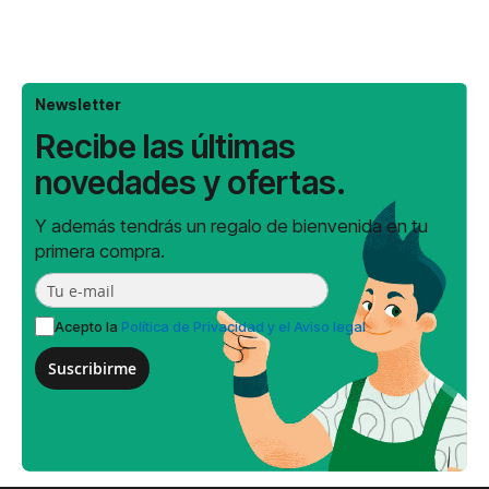
Newsletter
Recibe las últimas
novedades y ofertas.
Y además tendrás un regalo de bienvenida en tu
primera compra.
Acepto la
Política de Privacidad y el Aviso legal
Suscribirme