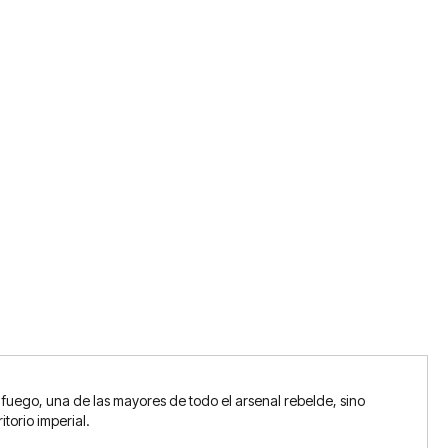
e fuego, una de las mayores de todo el arsenal rebelde, sino
torio imperial.