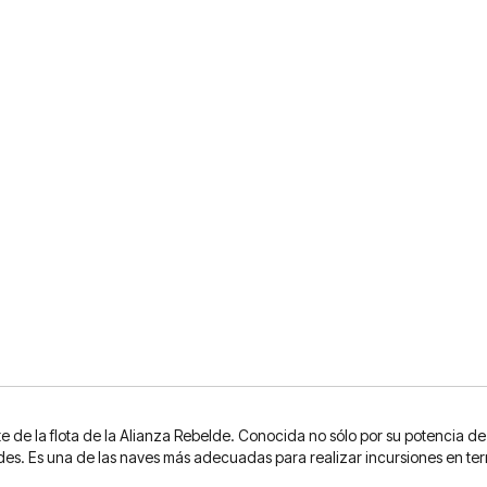
nte de la flota de la Alianza Rebelde. Conocida no sólo por su potencia d
des. Es una de las naves más adecuadas para realizar incursiones en terri