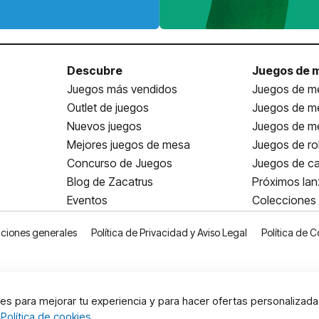
Descubre
Juegos de 
Juegos más vendidos
Juegos de me
Outlet de juegos
Juegos de m
Nuevos juegos
Juegos de me
Mejores juegos de mesa
Juegos de ro
Concurso de Juegos
Juegos de ca
Blog de Zacatrus
Próximos la
Eventos
Colecciones
ciones generales
Política de Privacidad y Aviso Legal
Política de C
s para mejorar tu experiencia y para hacer ofertas personalizada
:
Política de cookies