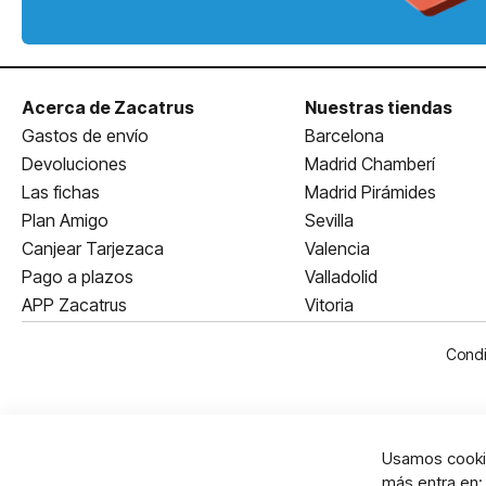
Acerca de Zacatrus
Nuestras tiendas
Gastos de envío
Barcelona
Devoluciones
Madrid Chamberí
Las fichas
Madrid Pirámides
Plan Amigo
Sevilla
Canjear Tarjezaca
Valencia
Pago a plazos
Valladolid
APP Zacatrus
Vitoria
Condi
Usamos cookie
más entra en