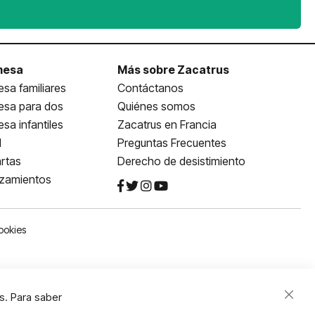
mesa
Más sobre Zacatrus
sa familiares
Contáctanos
esa para dos
Quiénes somos
sa infantiles
Zacatrus en Francia
l
Preguntas Frecuentes
rtas
Derecho de desistimiento
nzamientos
ookies
s. Para saber
Close