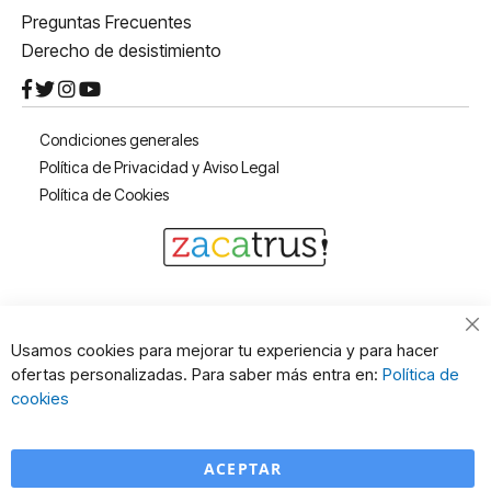
Preguntas Frecuentes
Derecho de desistimiento
Condiciones generales
Política de Privacidad y Aviso Legal
Política de Cookies
Cl
Usamos cookies para mejorar tu experiencia y para hacer
Co
ofertas personalizadas. Para saber más entra en:
Política de
Ba
cookies
ACEPTAR