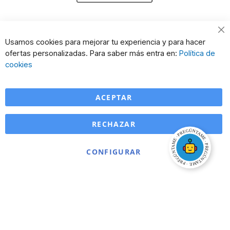
Cl
Usamos cookies para mejorar tu experiencia y para hacer
Co
ofertas personalizadas. Para saber más entra en:
Política de
Ba
cookies
ACEPTAR
RECHAZAR
CONFIGURAR