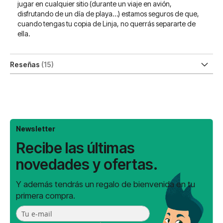
jugar en cualquier sitio (durante un viaje en avión,
disfrutando de un día de playa…) estamos seguros de que,
cuando tengas tu copia de Linja, no querrás separarte de
ella.
Reseñas
15
Newsletter
Recibe las últimas
novedades y ofertas.
Y además tendrás un regalo de bienvenida en tu
primera compra.