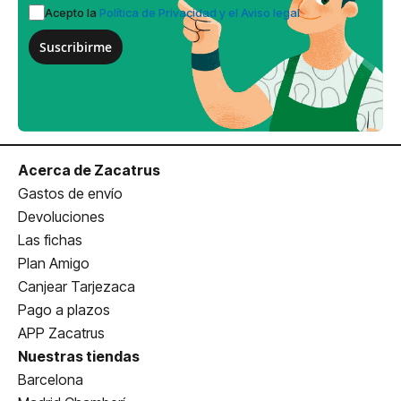
Acepto la
Política de Privacidad y el Aviso legal
Suscribirme
Acerca de Zacatrus
Gastos de envío
Devoluciones
Las fichas
Plan Amigo
Canjear Tarjezaca
Pago a plazos
APP Zacatrus
Nuestras tiendas
Barcelona