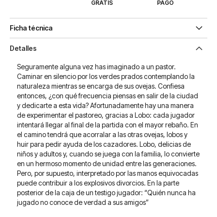
GRATIS
PAGO
Ficha técnica
Detalles
Seguramente alguna vez has imaginado a un pastor.
Caminar en silencio por los verdes prados contemplando la
naturaleza mientras se encarga de sus ovejas. Confiesa
entonces, ¿con qué frecuencia piensas en salir de la ciudad
y dedicarte a esta vida? Afortunadamente hay una manera
de experimentar el pastoreo, gracias a Lobo: cada jugador
intentará llegar al final de la partida con el mayor rebaño. En
el camino tendrá que acorralar a las otras ovejas, lobos y
huir para pedir ayuda de los cazadores. Lobo, delicias de
niños y adultos y, cuando se juega con la familia, lo convierte
en un hermoso momento de unidad entre las generaciones.
Pero, por supuesto, interpretado por las manos equivocadas
puede contribuir a los explosivos divorcios. En la parte
posterior de la caja de un testigo jugador: “Quién nunca ha
jugado no conoce de verdad a sus amigos”