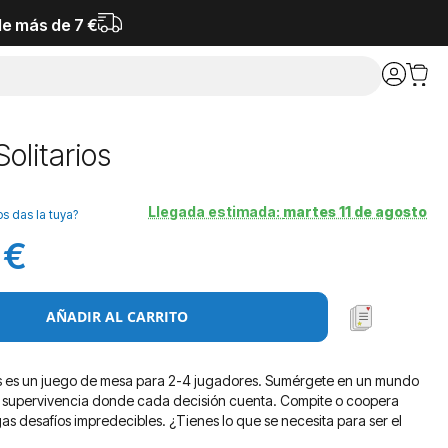
de más de 7 €
olitarios
Llegada estimada:
martes 11 de agosto
os das la tuya?
 €
AÑADIR AL CARRITO
os es un juego de mesa para 2-4 jugadores. Sumérgete en un mundo
y supervivencia donde cada decisión cuenta. Compite o coopera
as desafíos impredecibles. ¿Tienes lo que se necesita para ser el