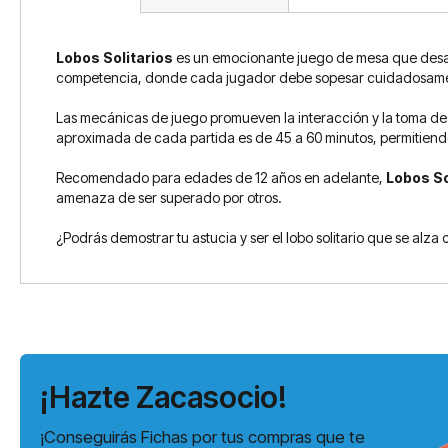
Lobos Solitarios
es un emocionante juego de mesa que desafía 
competencia, donde cada jugador debe sopesar cuidadosamen
Las mecánicas de juego promueven la interacción y la toma de 
aproximada de cada partida es de 45 a 60 minutos, permitiendo
Recomendado para edades de 12 años en adelante,
Lobos So
amenaza de ser superado por otros.
¿Podrás demostrar tu astucia y ser el lobo solitario que se alza c
¡Hazte Zacasocio!
¡Conseguirás Fichas por tus compras que te