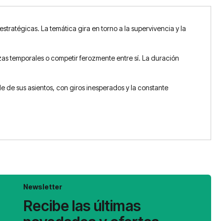
tratégicas. La temática gira en torno a la supervivencia y la
zas temporales o competir ferozmente entre sí. La duración
 de sus asientos, con giros inesperados y la constante
Newsletter
Recibe las últimas