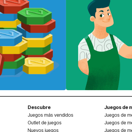
Descubre
Juegos de 
Juegos más vendidos
Juegos de me
Outlet de juegos
Juegos de m
Nuevos juegos
Juegos de me