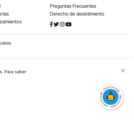
l
Preguntas Frecuentes
rtas
Derecho de desistimiento
nzamientos
ookies
s. Para saber
Close
Cooki
Bar