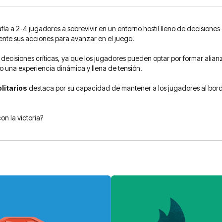
a 2-4 jugadores a sobrevivir en un entorno hostil lleno de decisiones es
te sus acciones para avanzar en el juego.
decisiones críticas, ya que los jugadores pueden optar por formar alian
 una experiencia dinámica y llena de tensión.
litarios
destaca por su capacidad de mantener a los jugadores al borde
on la victoria?