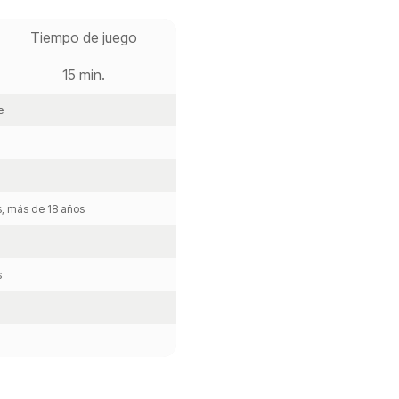
Tiempo de juego
15 min.
e
s, más de 18 años
s