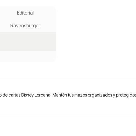
Editorial
Ravensburger
o de cartas Disney Lorcana. Mantén tus mazos organizados y protegidos