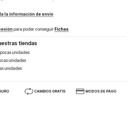
da la información de envio
 sesión
para poder conseguir
Fichas
uestras tiendas
pocas unidades
ocas unidades
as unidades
GURO
CAMBIOS GRATIS
MODOS DE PAGO