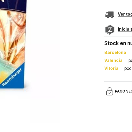
Ver to
Inicia
Stock en n
Barcelona
Valencia
p
Vitoria
poc
PAGO SE