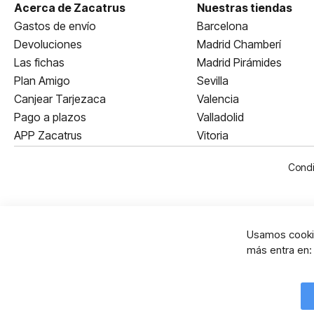
Acerca de Zacatrus
Nuestras tiendas
Gastos de envío
Barcelona
Devoluciones
Madrid Chamberí
Las fichas
Madrid Pirámides
Plan Amigo
Sevilla
Canjear Tarjezaca
Valencia
Pago a plazos
Valladolid
APP Zacatrus
Vitoria
Condi
Usamos cookie
más entra en