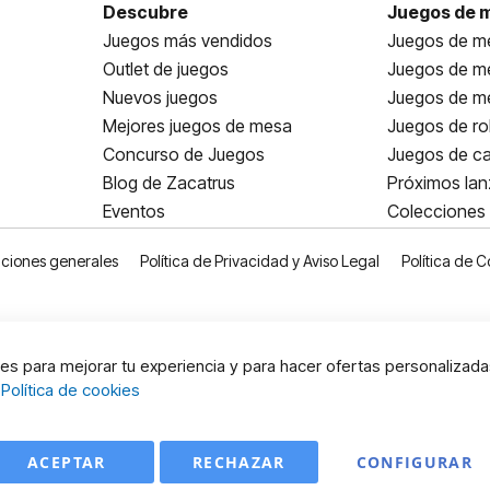
Descubre
Juegos de 
Juegos más vendidos
Juegos de me
Outlet de juegos
Juegos de m
Nuevos juegos
Juegos de me
Mejores juegos de mesa
Juegos de ro
Concurso de Juegos
Juegos de ca
Blog de Zacatrus
Próximos la
Eventos
Colecciones
ciones generales
Política de Privacidad y Aviso Legal
Política de C
s para mejorar tu experiencia y para hacer ofertas personalizada
:
Política de cookies
ACEPTAR
RECHAZAR
CONFIGURAR