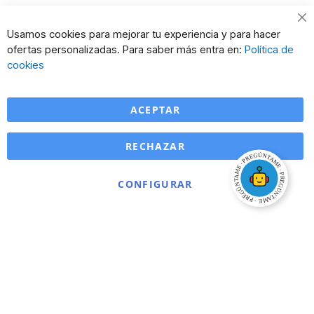
Cl
Usamos cookies para mejorar tu experiencia y para hacer
Co
ofertas personalizadas. Para saber más entra en:
Política de
Ba
cookies
ACEPTAR
RECHAZAR
CONFIGURAR