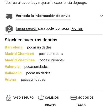
ideal para tus cartas y mejoran la experiencia de juego.
Ver toda la información de envio
Inicia sesión
para poder conseguir
Fichas
Stock en nuestras tiendas
Barcelona
pocas unidades
Madrid Chamberí
pocas unidades
Madrid Pirámides
pocas unidades
Valencia
pocas unidades
Valladolid
pocas unidades
Vitoria
pocas unidades
PAGO SEGURO
CAMBIOS
MODOS DE
GRATIS
PAGO