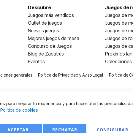
Descubre
Juegos de 
Juegos más vendidos
Juegos de me
Outlet de juegos
Juegos de m
Nuevos juegos
Juegos de me
Mejores juegos de mesa
Juegos de ro
Concurso de Juegos
Juegos de ca
Blog de Zacatrus
Próximos la
Eventos
Colecciones
ciones generales
Política de Privacidad y Aviso Legal
Política de C
s para mejorar tu experiencia y para hacer ofertas personalizada
:
Política de cookies
ACEPTAR
RECHAZAR
CONFIGURAR