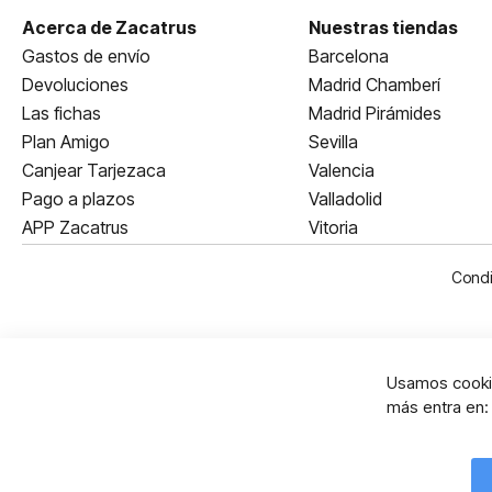
Acerca de Zacatrus
Nuestras tiendas
Gastos de envío
Barcelona
Devoluciones
Madrid Chamberí
Las fichas
Madrid Pirámides
Plan Amigo
Sevilla
Canjear Tarjezaca
Valencia
Pago a plazos
Valladolid
APP Zacatrus
Vitoria
Condi
Usamos cookie
más entra en