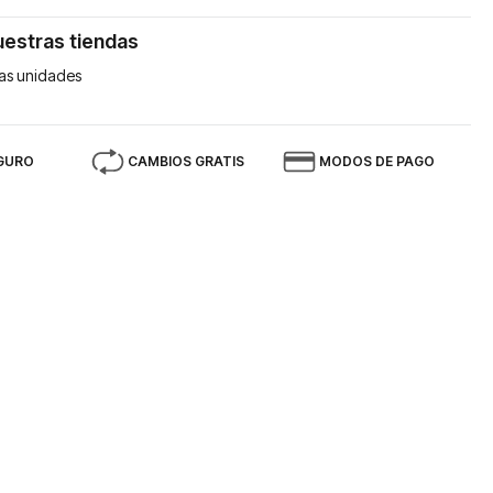
uestras tiendas
as unidades
GURO
CAMBIOS GRATIS
MODOS DE PAGO