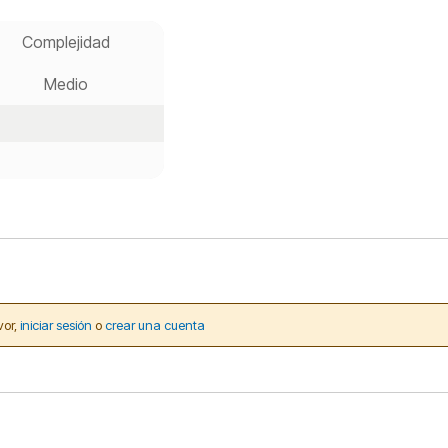
Complejidad
Medio
vor,
iniciar sesión
o
crear una cuenta