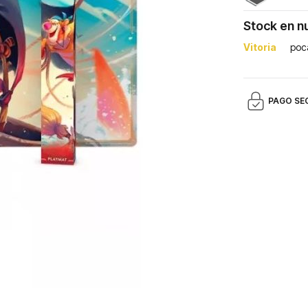
Stock en n
Vitoria
poc
PAGO SE