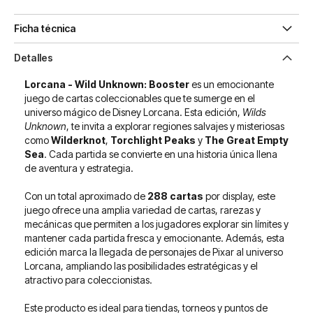
Ficha técnica
Detalles
Lorcana - Wild Unknown: Booster
es un emocionante
juego de cartas coleccionables que te sumerge en el
universo mágico de Disney Lorcana. Esta edición,
Wilds
Unknown
, te invita a explorar regiones salvajes y misteriosas
como
Wilderknot
,
Torchlight Peaks
y
The Great Empty
Sea
. Cada partida se convierte en una historia única llena
de aventura y estrategia.
Con un total aproximado de
288 cartas
por display, este
juego ofrece una amplia variedad de cartas, rarezas y
mecánicas que permiten a los jugadores explorar sin límites y
mantener cada partida fresca y emocionante. Además, esta
edición marca la llegada de personajes de Pixar al universo
Lorcana, ampliando las posibilidades estratégicas y el
atractivo para coleccionistas.
Este producto es ideal para tiendas, torneos y puntos de