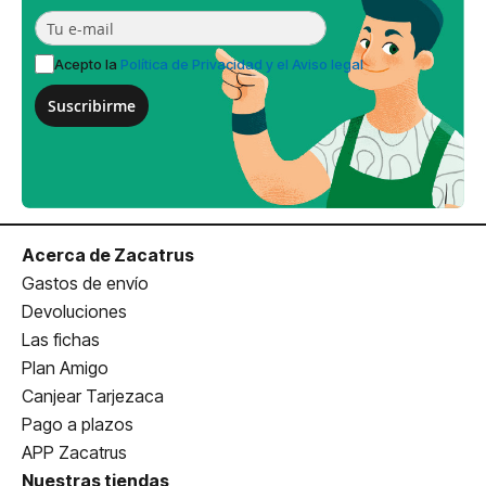
Acepto la
Política de Privacidad y el Aviso legal
Suscribirme
Acerca de Zacatrus
Gastos de envío
Devoluciones
Las fichas
Plan Amigo
Canjear Tarjezaca
Pago a plazos
APP Zacatrus
Nuestras tiendas