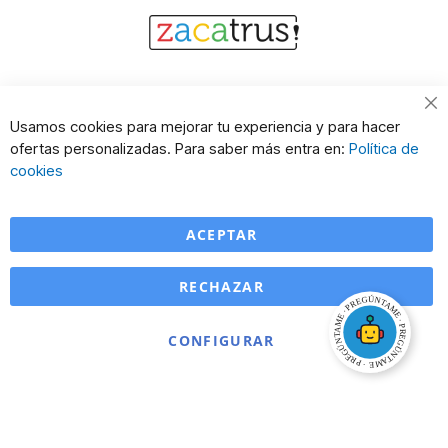
Cl
Usamos cookies para mejorar tu experiencia y para hacer
Co
ofertas personalizadas. Para saber más entra en:
Política de
Ba
cookies
ACEPTAR
RECHAZAR
CONFIGURAR