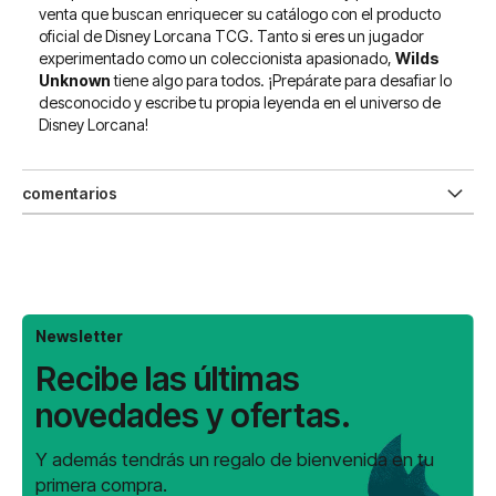
venta que buscan enriquecer su catálogo con el producto
oficial de Disney Lorcana TCG. Tanto si eres un jugador
experimentado como un coleccionista apasionado,
Wilds
Unknown
tiene algo para todos. ¡Prepárate para desafiar lo
desconocido y escribe tu propia leyenda en el universo de
Disney Lorcana!
comentarios
Newsletter
Recibe las últimas
novedades y ofertas.
Y además tendrás un regalo de bienvenida en tu
primera compra.