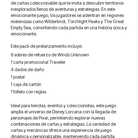
de cartas coleccionable que te invita a descubrir territorios
inexplorados llenos de aventuras y estrategias. En este
emocionante juego, los jugadores se adentran en regiones
misteriosas como Wilderknot, Torchlight Peaks y The Great
Empty Sea, convirtiendo cada partida en una historia única y
emocionante.
Este pack de prelanzamiento incluye:
6 sobres de refuerzo de Winds Unknown
1 carta promocional Traveler
4 dados de daño
1 postal
1 caja de cartón
1 folleto con reglas
Ideal para tiendas, eventos y coleccionistas, este juego
amplía el universo de Disney Lorcana con la llegada de
personajes de Pixar, permitiendo explorar nuevas
combinaciones de cartas y estrategias. La variedad de
cartas y mecánicas ofrece una experiencia de juego
dinámica y personalizable, manteniendo cada partida