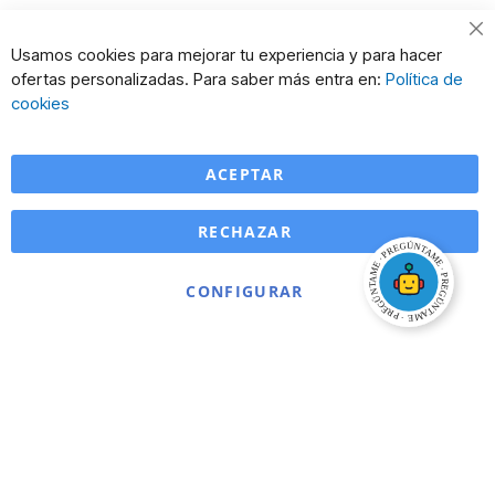
Cl
Usamos cookies para mejorar tu experiencia y para hacer
Co
ofertas personalizadas. Para saber más entra en:
Política de
Ba
cookies
ACEPTAR
RECHAZAR
CONFIGURAR