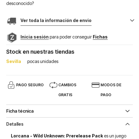
desconocido?
Ver toda la información de envio
Inicia sesión
para poder conseguir
Fichas
Stock en nuestras tiendas
Sevilla
pocas unidades
PAGO SEGURO
CAMBIOS
MODOS DE
GRATIS
PAGO
Ficha técnica
Detalles
Lorcana - Wild Unknown: Prerelease Pack
es un juego