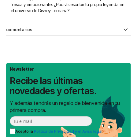
fresca y emocionante. ¿Podrás escribir tu propia leyenda en
el universo de Disney Lorcana?
comentarios
Newsletter
Recibe las últimas
novedades y ofertas.
Y además tendrás un regalo de bienvenida en tu
primera compra.
Acepto la
Política de Privacidad y el Aviso legal