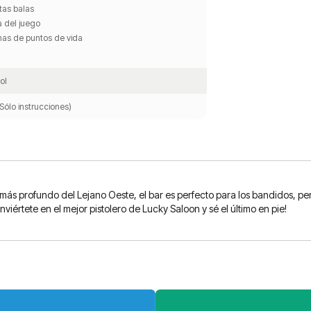
tas balas
a del juego
has de puntos de vida
ol
Sólo instrucciones)
 más profundo del Lejano Oeste, el bar es perfecto para los bandidos, pe
iértete en el mejor pistolero de Lucky Saloon y sé el último en pie!