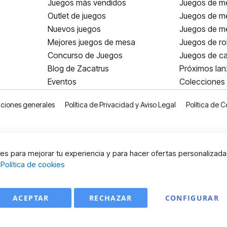
Juegos más vendidos
Juegos de me
Outlet de juegos
Juegos de m
Nuevos juegos
Juegos de me
Mejores juegos de mesa
Juegos de ro
Concurso de Juegos
Juegos de ca
Blog de Zacatrus
Próximos la
Eventos
Colecciones
ciones generales
Política de Privacidad y Aviso Legal
Política de C
s para mejorar tu experiencia y para hacer ofertas personalizada
:
Política de cookies
ACEPTAR
RECHAZAR
CONFIGURAR