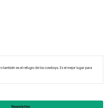
ro también es el refugio de los cowboys. Es el mejor lugar para
Newsletter