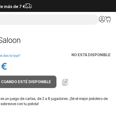
de más de 7 €
Saloon
NO ESTÁ DISPONIBLE
os das la tuya?
 €
 CUANDO ESTÉ DISPONIBLE
es un juego de cartas, de 2 a 8 jugadores. ¡Sé el mejor pistolero de
sobrevive con tu pistola!