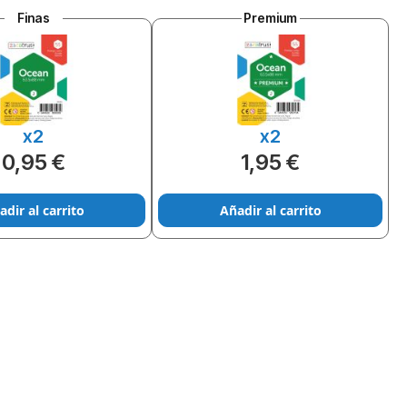
Finas
Premium
x2
x2
0,95 €
1,95 €
adir al carrito
Añadir al carrito