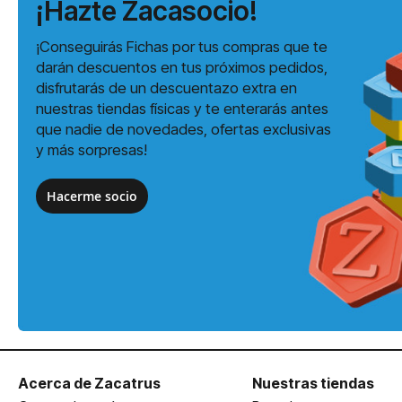
¡Hazte Zacasocio!
¡Conseguirás Fichas por tus compras que te
darán descuentos en tus próximos pedidos,
disfrutarás de un descuentazo extra en
nuestras tiendas físicas y te enterarás antes
que nadie de novedades, ofertas exclusivas
y más sorpresas!
Hacerme socio
Acerca de Zacatrus
Nuestras tiendas