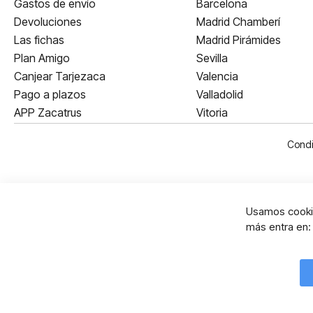
Gastos de envío
Barcelona
Devoluciones
Madrid Chamberí
Las fichas
Madrid Pirámides
Plan Amigo
Sevilla
Canjear Tarjezaca
Valencia
Pago a plazos
Valladolid
APP Zacatrus
Vitoria
Condi
Usamos cookie
más entra en