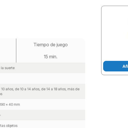
Tiempo de juego
15 min.
Añ
 la suerte
 10 años, de 10 a 14 años, de 14 a 18 años, más de
os
 190 x 40 mm
o
tas objetos