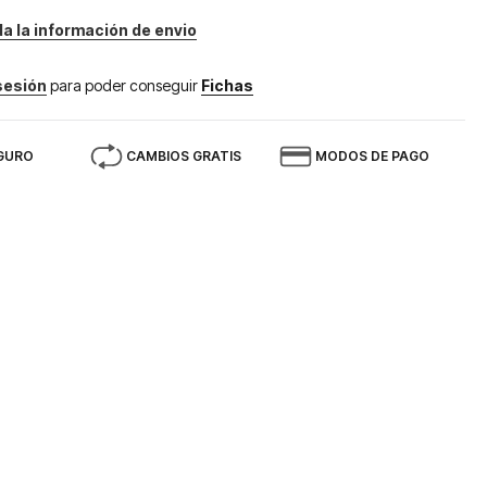
da la información de envio
 sesión
para poder conseguir
Fichas
GURO
CAMBIOS GRATIS
MODOS DE PAGO