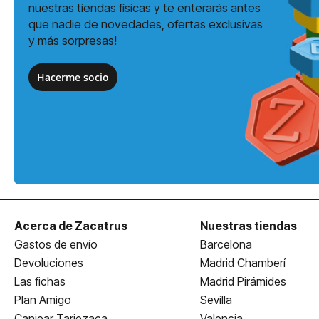
nuestras tiendas físicas y te enterarás antes
que nadie de novedades, ofertas exclusivas
y más sorpresas!
Hacerme socio
Acerca de Zacatrus
Nuestras tiendas
Gastos de envío
Barcelona
Devoluciones
Madrid Chamberí
Las fichas
Madrid Pirámides
Plan Amigo
Sevilla
Canjear Tarjezaca
Valencia