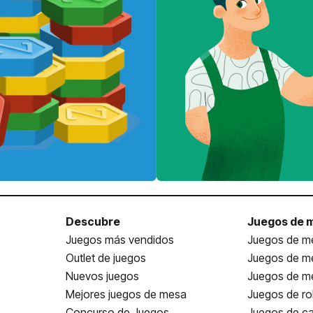
Descubre
Juegos de 
Juegos más vendidos
Juegos de me
Outlet de juegos
Juegos de m
Nuevos juegos
Juegos de me
Mejores juegos de mesa
Juegos de ro
Concurso de Juegos
Juegos de ca