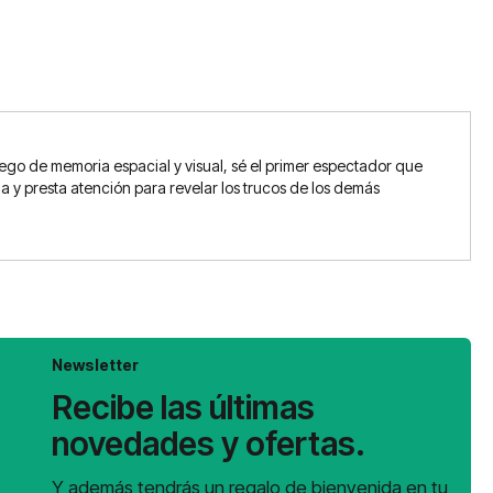
go de memoria espacial y visual, sé el primer espectador que
y presta atención para revelar los trucos de los demás
Newsletter
Recibe las últimas
novedades y ofertas.
Y además tendrás un regalo de bienvenida en tu