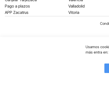
Pago a plazos
Valladolid
APP Zacatrus
Vitoria
Condi
Usamos cookie
más entra en