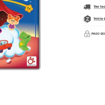
Ver to
Inicia
PAGO SE